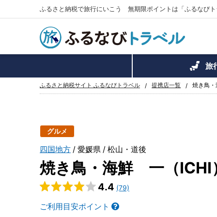
ふるさと納税で旅行にいこう 無期限ポイントは「ふるなびト
旅
ふるさと納税サイト ふるなびトラベル
提携店一覧
焼き鳥・
グルメ
四国地方
愛媛県
松山・道後
焼き鳥・海鮮 一（ICH
4.4
(79)
ご利用目安ポイント