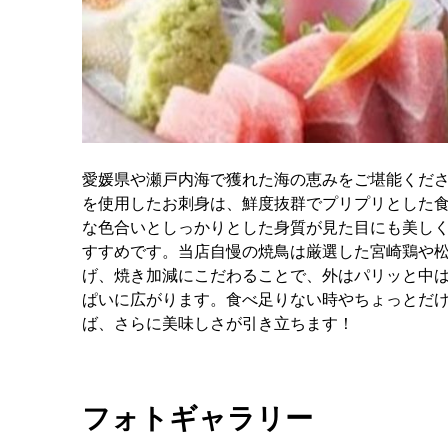
愛媛県や瀬戸内海で獲れた海の恵みをご堪能くだ
を使用したお刺身は、鮮度抜群でプリプリとした
な色合いとしっかりとした身質が見た目にも美し
すすめです。当店自慢の焼鳥は厳選した宮崎鶏や松
げ、焼き加減にこだわることで、外はパリッと中
ぱいに広がります。食べ足りない時やちょっとだ
ば、さらに美味しさが引き立ちます！
フォトギャラリー