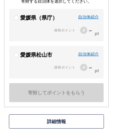
寄附する自治体を選択してください。
自治体紹介
愛媛県（県庁）
-
保有ポイント
自治体紹介
愛媛県松山市
-
保有ポイント
寄附してポイントをもらう
詳細情報