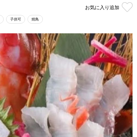
お気に入り
追加
子供可
焼鳥