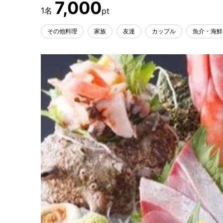
7,000
その他料理
家族
友達
カップル
魚介・海鮮