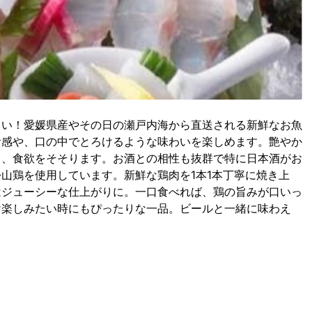
さい！愛媛県産やその日の瀬戸内海から直送される新鮮なお魚
食感や、口の中でとろけるような味わいを楽しめます。艶やか
く、食欲をそそります。お酒との相性も抜群で特に日本酒がお
山鶏を使用しています。新鮮な鶏肉を1本1本丁寧に焼き上
はジューシーな仕上がりに。一口食べれば、鶏の旨みが口いっ
け楽しみたい時にもぴったりな一品。ビールと一緒に味わえ