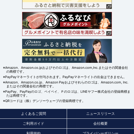
※Amazon、Amazon.co.jpおよびそのロゴは、Amazon.com,Inc.またはその関連会社
の商標です。
※PayPayマネーライトが付与されます。PayPayマネーライトの出金はできません。
※Amazon、Amazon.co.jp、Amazon Payおよびそれらのロゴは、Amazon.com, Inc.
またはその関連会社の商標です。
※PayPay、PayPayのロゴ、ペイペイ、Ｐのロゴは、LINEヤフー株式会社の登録商標ま
たは商標です。
※QRコードは（株）デンソーウェーブの登録商標です。
よくあるご質問
ニュースリリース
ご利用ガイド
会社概要
利用規約
プライバシーポリシー