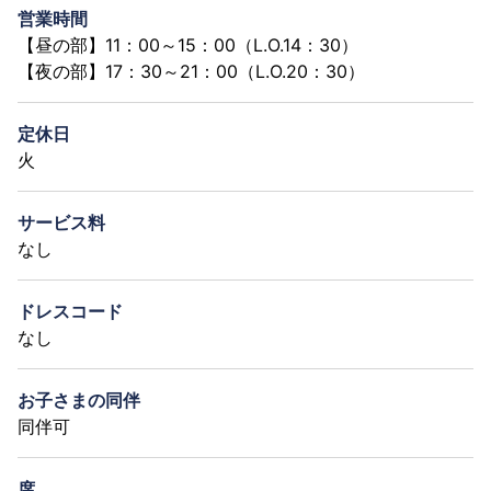
営業時間
【昼の部】11：00～15：00（L.O.14：30）
【夜の部】17：30～21：00（L.O.20：30）
定休日
火
サービス料
なし
ドレスコード
なし
お子さまの同伴
同伴可
席