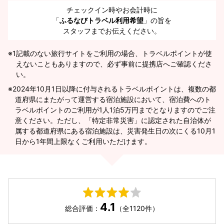
チェックイン時やお会計時に
「
ふるなびトラベル利用希望
」の旨を
スタッフまでお伝えください。
※1
記載のない旅行サイトをご利用の場合、トラベルポイントが使
えないこともありますので、必ず事前に提携店へご確認くださ
い。
2024年10月1日以降に付与されるトラベルポイントは、複数の都
道府県にまたがって運営する宿泊施設において、宿泊費へのト
ラベルポイントのご利用が1人1泊5万円までとなりますのでご注
意ください。ただし、「特定非常災害」に認定された自治体が
属する都道府県にある宿泊施設は、災害発生日の次にくる10月1
日から1年間上限なくご利用いただけます。
4.1
総合評価：
（全1120件）