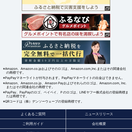
※Amazon、Amazon.co.jpおよびそのロゴは、Amazon.com,Inc.またはその関連会社
の商標です。
※PayPayマネーライトが付与されます。PayPayマネーライトの出金はできません。
※Amazon、Amazon.co.jp、Amazon Payおよびそれらのロゴは、Amazon.com, Inc.
またはその関連会社の商標です。
※PayPay、PayPayのロゴ、ペイペイ、Ｐのロゴは、LINEヤフー株式会社の登録商標ま
たは商標です。
※QRコードは（株）デンソーウェーブの登録商標です。
よくあるご質問
ニュースリリース
ご利用ガイド
会社概要