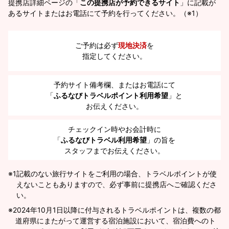
提携店詳細ページの「
この提携店が予約できるサイト
」に記載が
あるサイトまたはお電話にて予約を行ってください。（※1）
ご予約は必ず
現地決済
を
指定してください。
予約サイト備考欄、またはお電話にて
「
ふるなびトラベルポイント利用希望
」と
お伝えください。
チェックイン時やお会計時に
「
ふるなびトラベル利用希望
」の旨を
スタッフまでお伝えください。
※1
記載のない旅行サイトをご利用の場合、トラベルポイントが使
えないこともありますので、必ず事前に提携店へご確認くださ
い。
2024年10月1日以降に付与されるトラベルポイントは、複数の都
道府県にまたがって運営する宿泊施設において、宿泊費へのト