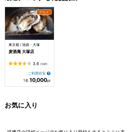
東京都 / 池袋・大塚
麦酒庵 大塚店
3.6
(141)
ご利用目安
10,000
お気に入り