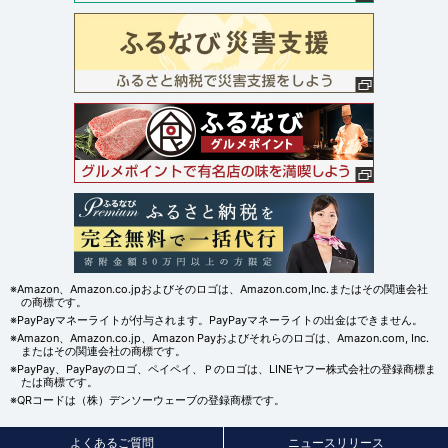
※Amazon、Amazon.co.jpおよびそのロゴは、Amazon.com,Inc.またはその関連会社
の商標です。
※PayPayマネーライトが付与されます。PayPayマネーライトの出金はできません。
※Amazon、Amazon.co.jp、Amazon Payおよびそれらのロゴは、Amazon.com, Inc.
またはその関連会社の商標です。
※PayPay、PayPayのロゴ、ペイペイ、Ｐのロゴは、LINEヤフー株式会社の登録商標ま
たは商標です。
※QRコードは（株）デンソーウェーブの登録商標です。
よくあるご質問
ニュースリリース