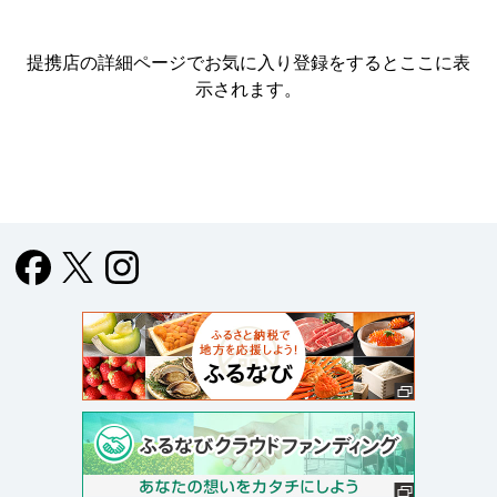
提携店の詳細ページでお気に入り登録をすると
ここに表
示されます。