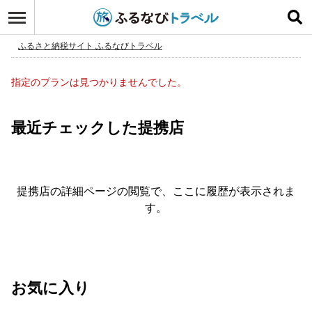
ログイン
お気に入り
ふるさと納税サイト ふるなびトラベル
指定のプランは見つかりませんでした。
最近チェックした提携店
提携店の詳細ページの閲覧で、ここに履歴が表示されま
す。
お気に入り