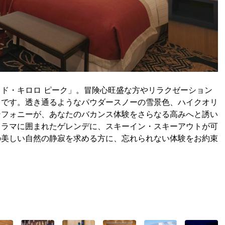
ド・キロロ ピーク」。冒険心旺盛な方やリラクゼーション
トです。透き通るようなパウダースノーの雪景色、ハイクオリ
ンフォニーが、あなたのバカンス体験をさらなる高みへと誘い
ノラマに囲まれたゲレンデに、スキーイン・スキーアウトが可
の美しい自然の静寂を求める方に、忘れられない体験をお約束