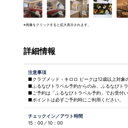
画像をクリックすると拡大表示されます。
詳細情報
注意事項
■クラブメッド・キロロ ピークは12歳以上対象
■ふるなびトラベル予約からのみ、ふるなびト
■ご予約は「ふるなびトラベル予約」でお受付
■ポイントは必ずご予約時にご利用ください。
チェックイン／アウト時間
15：00／10：00