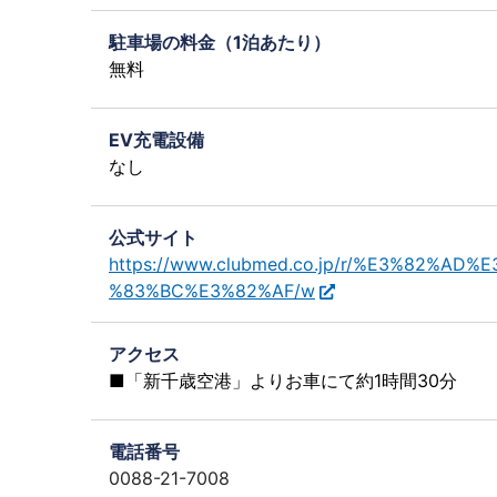
駐車場の料金（1泊あたり）
無料
EV充電設備
なし
公式サイト
https://www.clubmed.co.jp/r/%E3%82%
%83%BC%E3%82%AF/w
アクセス
■「新千歳空港」よりお車にて約1時間30分
電話番号
0088-21-7008