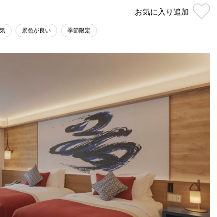
お気に入り
追加
気
景色が良い
季節限定