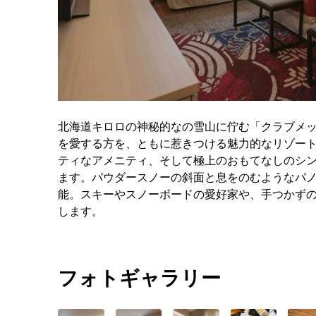
北海道キロロの神秘的なの雪山に佇む「クラブメッ
を愛する方を、ともに惹きつける魅力的なリゾー
ティなアメニティ、そして極上のおもてなしのシ
ます。パウダースノーの斜面と息をのむようなパ
能。スキーやスノーボードの愛好家や、手つかず
します。
フォトギャラリー