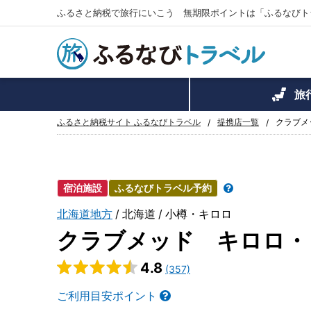
ふるさと納税で旅行にいこう 無期限ポイントは「ふるなびト
旅
ふるさと納税サイト ふるなびトラベル
提携店一覧
クラブメ
宿泊施設
ふるなびトラベル予約
北海道地方
北海道
小樽・キロロ
クラブメッド キロロ・
4.8
(357)
ご利用目安ポイント