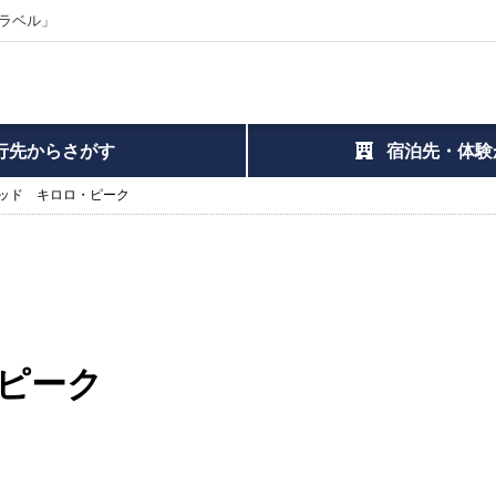
ラベル」
行先からさがす
宿泊先・体験
ッド キロロ・ピーク
ピーク