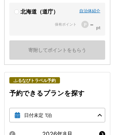
自治体紹介
北海道（道庁）
-
保有ポイント
寄附してポイントをもらう
ふるなびトラベル予約
予約できるプランを探す
日付未定 1泊
2026年8月