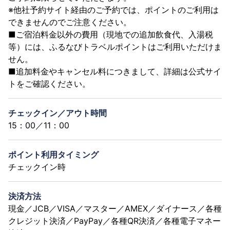
※他社予約サイト経由のご予約では、ポイントのご利用は
できませんのでご注意ください。
■ご宿泊料金以外の費用（現地での追加飲食代、入湯税
等）には、ふるなびトラベルポイントはご利用いただけま
せん。
■追加料金やキャンセル料につきまして、詳細は公式サイ
トをご確認ください。
チェックイン／アウト時間
15：00／11：00
ポイント利用タイミング
チェックイン時
決済方法
現金／JCB／VISA／マスター／AMEX／ダイナース／各種
クレジット決済／PayPay／各種QR決済／各種電子マネー