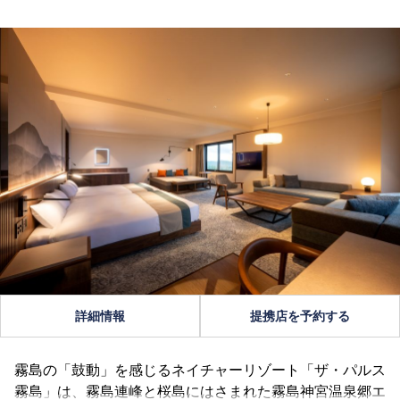
詳細情報
提携店を予約する
霧島の「鼓動」を感じるネイチャーリゾート「ザ・パルス
霧島」は、霧島連峰と桜島にはさまれた霧島神宮温泉郷エ