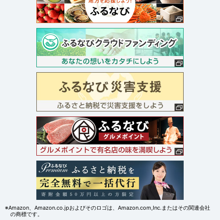
※Amazon、Amazon.co.jpおよびそのロゴは、Amazon.com,Inc.またはその関連会社
の商標です。