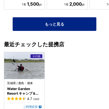
1,500
2,000
もっと見る
最近チェックした提携店
茨城県 / 鹿島・潮来
Water Garden
Resort キャンプ＆マ
リーナ（カヤック）
4.7
(320)
ご利用目安