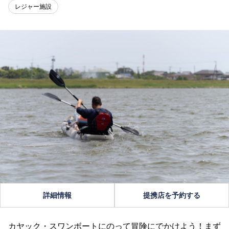
レジャー施設
詳細情報
提携店を予約する
カヤック・スワンボートにのって冒険にでかけよう！まず