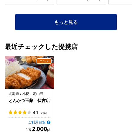
もっと見る
最近チェックした提携店
北海道 / 札幌・定山渓
とんかつ玉藤 伏古店
4.1
(714)
ご利用目安
2,000