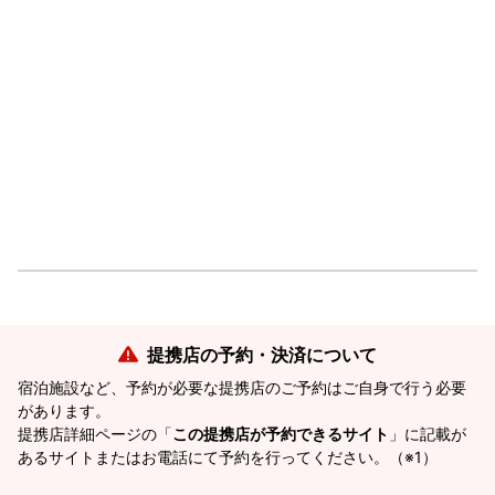
提携店の予約・決済について
宿泊施設など、予約が必要な提携店のご予約はご自身で行う必要
があります。
提携店詳細ページの「
この提携店が予約できるサイト
」に記載が
あるサイトまたはお電話にて予約を行ってください。（※1）