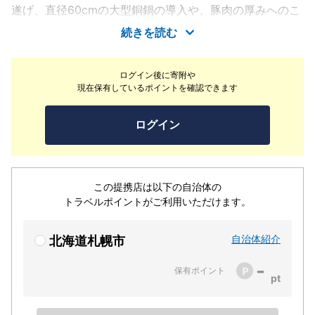
遂げ、直径60cmの大型銅鍋の導入や、豚肉の厚みへのこ
だわりなど、ここでは書ききれない位たくさんのこだわり
続きを読む
を持ちお客様にとって『うまいとんかつ一筋』を目指して
店づくりをしています。
ログイン後に寄附や
現在保有しているポイントを確認できます
ログイン
この提携店は以下の自治体の
トラベルポイントがご利用いただけます。
自治体紹介
北海道札幌市
-
保有ポイント