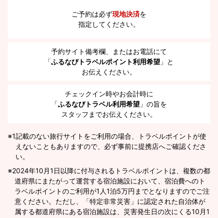
ご予約は必ず
現地決済
を
指定してください。
予約サイト備考欄、またはお電話にて
「
ふるなびトラベルポイント利用希望
」と
お伝えください。
チェックイン時やお会計時に
「
ふるなびトラベル利用希望
」の旨を
スタッフまでお伝えください。
※1
記載のない旅行サイトをご利用の場合、トラベルポイントが使
えないこともありますので、必ず事前に提携店へご確認くださ
い。
2024年10月1日以降に付与されるトラベルポイントは、複数の都
道府県にまたがって運営する宿泊施設において、宿泊費へのト
ラベルポイントのご利用が1人1泊5万円までとなりますのでご注
意ください。ただし、「特定非常災害」に認定された自治体が
属する都道府県にある宿泊施設は、災害発生日の次にくる10月1