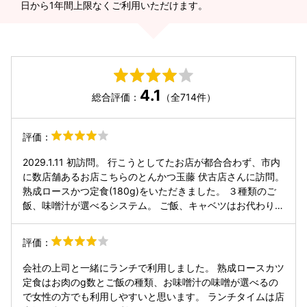
日から1年間上限なくご利用いただけます。
4.1
総合評価：
（全714件）
評価：
2029.1.11 初訪問。 行こうとしてたお店が都合合わず、市内
に数店舗あるお店こちらのとんかつ玉藤 伏古店さんに訪問。
熟成ロースかつ定食(180g)をいただきました。 ３種類のご
飯、味噌汁が選べるシステム。 ご飯、キャベツはお代わり自
由。支払い方法も各数種類あり使い勝手が良いお店。ごちそ
うさまでした。
評価：
会社の上司と一緒にランチで利用しました。 熟成ロースカツ
定食はお肉のg数とご飯の種類、お味噌汁の味噌が選べるの
で女性の方でも利用しやすいと思います。 ランチタイムは店