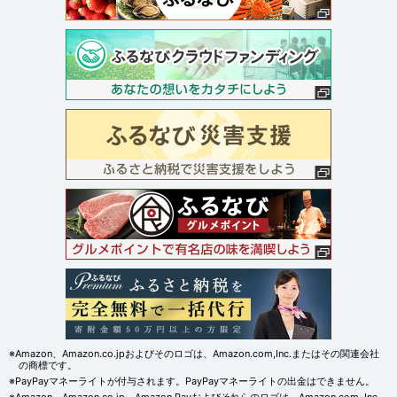
※Amazon、Amazon.co.jpおよびそのロゴは、Amazon.com,Inc.またはその関連会社
の商標です。
※PayPayマネーライトが付与されます。PayPayマネーライトの出金はできません。