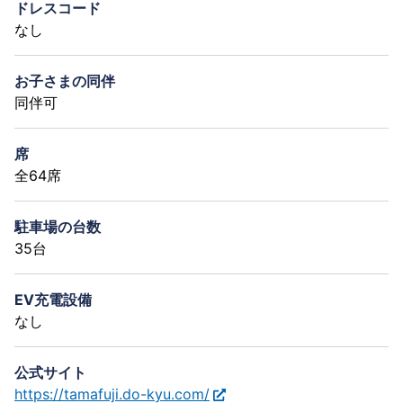
ドレスコード
なし
お子さまの同伴
同伴可
席
全64席
駐車場の台数
35台
EV充電設備
なし
公式サイト
https://tamafuji.do-kyu.com/