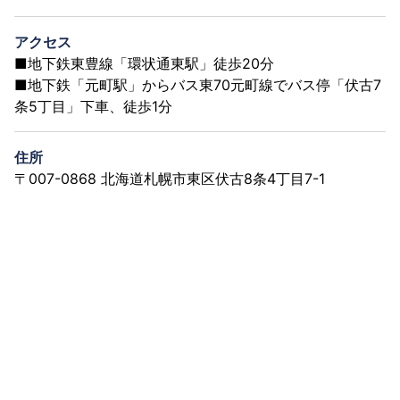
アクセス
■地下鉄東豊線「環状通東駅」徒歩20分
■地下鉄「元町駅」からバス東70元町線でバス停「伏古7
条5丁目」下車、徒歩1分
住所
〒007-0868 北海道札幌市東区伏古8条4丁目7-1