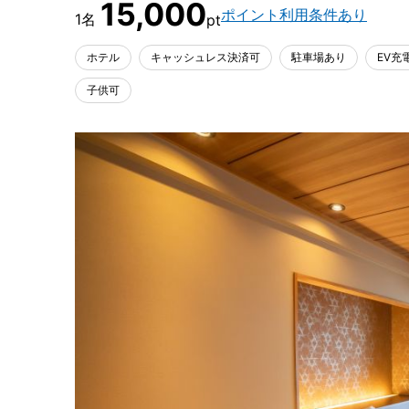
15,000
ポイント利用条件あり
ホテル
キャッシュレス決済可
駐車場あり
EV充
子供可