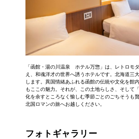
「函館・湯の川温泉 ホテル万惣」は、レトロモ
え、和魂洋才の世界へ誘うホテルです。北海道三
します。異国情緒あふれる函館の伝統や文化を館
もここの魅力。それが、この土地らしさ、そして
化を余すところなく愉しむ季節ごとのごちそうも
北国ロマンの旅へお越しください。
フォトギャラリー