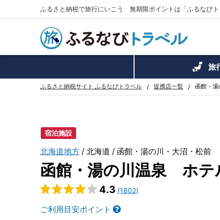
ふるさと納税で旅行にいこう 無期限ポイントは「ふるなびト
旅
ふるさと納税サイト ふるなびトラベル
提携店一覧
函館・湯
宿泊施設
北海道地方
北海道
函館・湯の川・大沼・松前
函館・湯の川温泉 ホテ
4.3
(1802)
ご利用目安ポイント