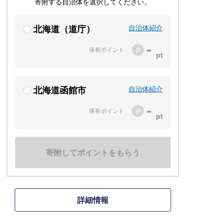
寄附する自治体を選択してください。
自治体紹介
北海道（道庁）
-
保有ポイント
自治体紹介
北海道函館市
-
保有ポイント
寄附してポイントをもらう
詳細情報