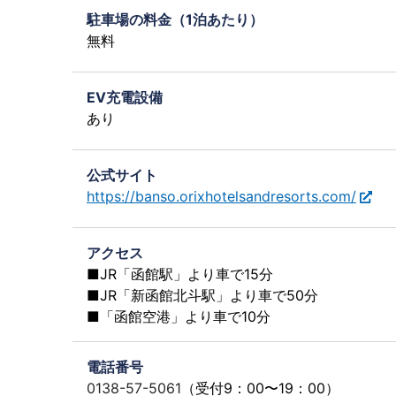
駐車場の料金（1泊あたり）
無料
EV充電設備
あり
公式サイト
https://banso.orixhotelsandresorts.com/
アクセス
■JR「函館駅」より車で15分
■JR「新函館北斗駅」より車で50分
■「函館空港」より車で10分
電話番号
0138-57-5061
（受付9：00〜19：00）