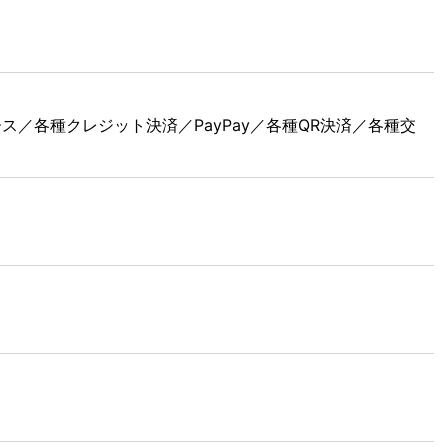
ース／各種クレジット決済／PayPay／各種QR決済／各種交