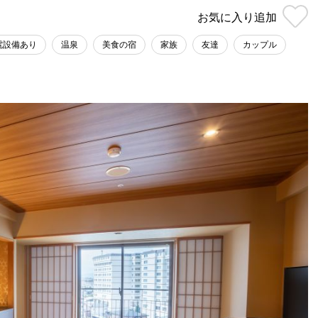
お気に入り
追加
電設備あり
温泉
美食の宿
家族
友達
カップル