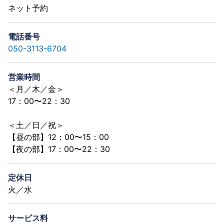
ネット予約
電話番号
050-3113-6704
営業時間
＜月／木／金＞
17：00〜22：30
＜土／日／祝＞
【昼の部】12：00〜15：00
【夜の部】17：00〜22：30
定休日
火／水
サービス料