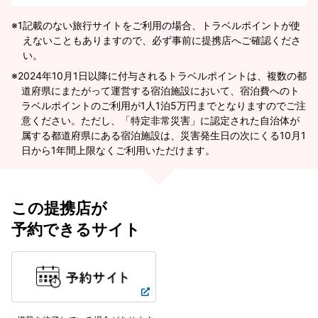
※1
記載のない旅行サイトをご利用の場合、トラベルポイントが使
えないこともありますので、必ず事前に提携店へご確認くださ
い。
2024年10月1日以降に付与されるトラベルポイントは、複数の都
道府県にまたがって運営する宿泊施設において、宿泊費へのト
ラベルポイントのご利用が1人1泊5万円までとなりますのでご注
意ください。ただし、「特定非常災害」に認定された自治体が
属する都道府県にある宿泊施設は、災害発生日の次にくる10月1
日から1年間上限なくご利用いただけます。
この提携店が
予約できるサイト