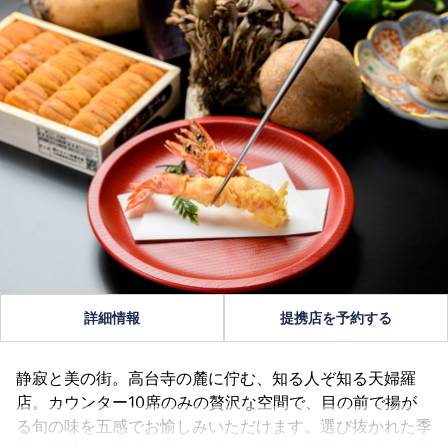
詳細情報
提携店を予約する
静寂と美の街。高台寺の麓に佇む、知る人ぞ知る天婦羅
店。カウンター10席のみの贅沢な空間で、目の前で揚が
る旬の味を五感でお愉しみいただけます。選び抜かれた季