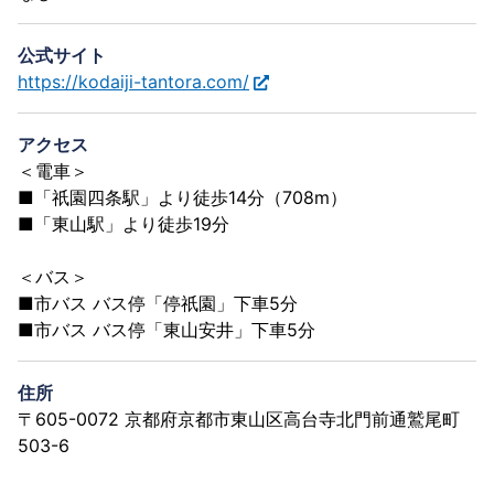
公式サイト
https://kodaiji-tantora.com/
アクセス
＜電車＞
■「祇園四条駅」より徒歩14分（708m）
■「東山駅」より徒歩19分
＜バス＞
■市バス バス停「停祇園」下車5分
■市バス バス停「東山安井」下車5分
住所
〒605-0072 京都府京都市東山区高台寺北門前通鷲尾町
503-6