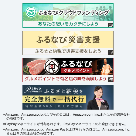
※Amazon、Amazon.co.jpおよびそのロゴは、Amazon.com,Inc.またはその関連会社
の商標です。
※PayPayマネーライトが付与されます。PayPayマネーライトの出金はできません。
※Amazon、Amazon.co.jp、Amazon Payおよびそれらのロゴは、Amazon.com, Inc.
またはその関連会社の商標です。