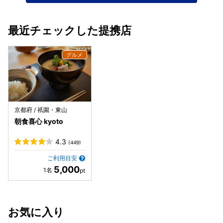
最近チェックした提携店
京都府 / 祇園・東山
朝食喜心 kyoto
4.3
(449)
ご利用目安
5,000
お気に入り