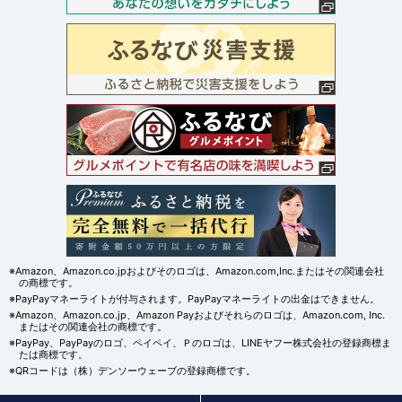
※Amazon、Amazon.co.jpおよびそのロゴは、Amazon.com,Inc.またはその関連会社
の商標です。
※PayPayマネーライトが付与されます。PayPayマネーライトの出金はできません。
※Amazon、Amazon.co.jp、Amazon Payおよびそれらのロゴは、Amazon.com, Inc.
またはその関連会社の商標です。
※PayPay、PayPayのロゴ、ペイペイ、Ｐのロゴは、LINEヤフー株式会社の登録商標ま
たは商標です。
※QRコードは（株）デンソーウェーブの登録商標です。