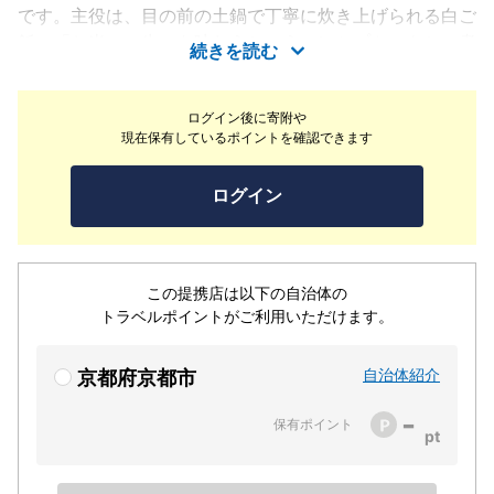
です。主役は、目の前の土鍋で丁寧に炊き上げられる白ご
飯。「お米の一生」を味わうというコンセプトのもと、煮
続きを読む
えばなから、蒸らしたての一膳、そして香ばしいお焦げま
で、段階ごとに異なるお米の表情をお楽しみいただけま
ログイン後に寄附や
す。お供には、季節の野菜をふんだんに使用した選べる汁
現在保有しているポイントを確認できます
物や、向付、一皿の焼き魚など、厳選された旬の食材を添
えて。器や空間にまでこだわった劇場型のしつらえの中
ログイン
で、五感を研ぎ澄ませて味わう至福のひととき。日常の慌
ただしさを忘れ、心身を整える「日本の朝食」の真髄をぜ
ひご体験ください。
この提携店は以下の自治体の
トラベルポイントがご利用いただけます。
自治体紹介
京都府京都市
-
保有ポイント