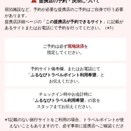
提携店の予約・決済について
宿泊施設など、予約が必要な提携店のご予約はご自身で行う必要
があります。
提携店詳細ページの「
この提携店が予約できるサイト
」に記載が
あるサイトまたはお電話にて予約を行ってください。（※1）
ご予約は必ず
現地決済
を
指定してください。
予約サイト備考欄、またはお電話にて
「
ふるなびトラベルポイント利用希望
」と
お伝えください。
チェックイン時やお会計時に
「
ふるなびトラベル利用希望
」の旨を
スタッフまでお伝えください。
※1
記載のない旅行サイトをご利用の場合、トラベルポイントが使
えないこともありますので、必ず事前に提携店へご確認くださ