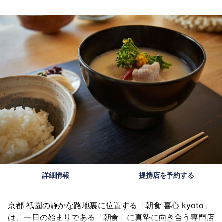
詳細情報
提携店を予約する
京都 祇園の静かな路地裏に位置する「朝食 喜心 kyoto」
は、一日の始まりである「朝食」に真摯に向き合う専門店