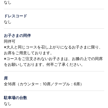
なし
ドレスコード
なし
お子さまの同伴
同伴可
※大人と同じコースを召し上がりになるお子さまに限り、
お席をご用意しております。
※コースをご注文されないお子さまは、お膝の上での同席
をお願いしております。何卒ご了承ください。
席
全16席（カウンター：10席／テーブル：6席）
駐車場の台数
なし