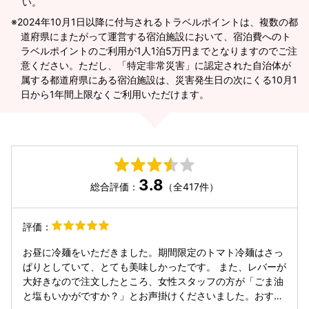
い。
2024年10月1日以降に付与されるトラベルポイントは、複数の都
道府県にまたがって運営する宿泊施設において、宿泊費へのト
ラベルポイントのご利用が1人1泊5万円までとなりますのでご注
意ください。ただし、「特定非常災害」に認定された自治体が
属する都道府県にある宿泊施設は、災害発生日の次にくる10月1
日から1年間上限なくご利用いただけます。
3.8
総合評価：
（全417件）
評価：
お昼に冷麺をいただきました。期間限定のトマト冷麺はさっ
ぱりとしていて、とても美味しかったです。 また、レバーが
大好きなので注文したところ、女性スタッフの方が「ごま油
と塩もいかがですか？」とお声掛けくださいました。おすす