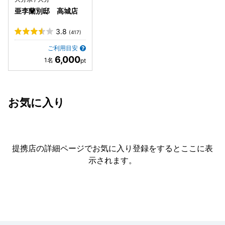
亜李蘭別邸 高城店
3.8
(417)
ご利用目安
6,000
お気に入り
提携店の詳細ページでお気に入り登録をすると
ここに表
示されます。