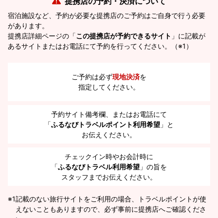
提携店の予約・決済について
宿泊施設など、予約が必要な提携店のご予約はご自身で行う必要
があります。
提携店詳細ページの「
この提携店が予約できるサイト
」に記載が
あるサイトまたはお電話にて予約を行ってください。（※1）
ご予約は必ず
現地決済
を
指定してください。
予約サイト備考欄、またはお電話にて
「
ふるなびトラベルポイント利用希望
」と
お伝えください。
チェックイン時やお会計時に
「
ふるなびトラベル利用希望
」の旨を
スタッフまでお伝えください。
※1
記載のない旅行サイトをご利用の場合、トラベルポイントが使
えないこともありますので、必ず事前に提携店へご確認くださ