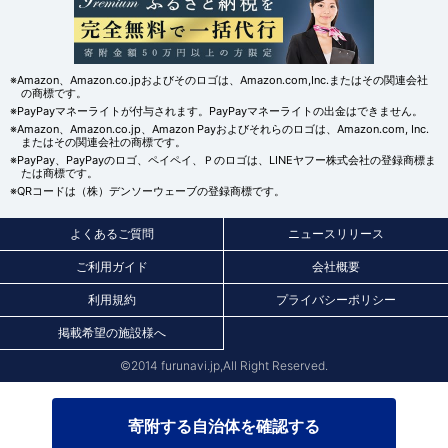
※Amazon、Amazon.co.jpおよびそのロゴは、Amazon.com,Inc.またはその関連会社
の商標です。
※PayPayマネーライトが付与されます。PayPayマネーライトの出金はできません。
※Amazon、Amazon.co.jp、Amazon Payおよびそれらのロゴは、Amazon.com, Inc.
またはその関連会社の商標です。
※PayPay、PayPayのロゴ、ペイペイ、Ｐのロゴは、LINEヤフー株式会社の登録商標ま
たは商標です。
※QRコードは（株）デンソーウェーブの登録商標です。
よくあるご質問
ニュースリリース
ご利用ガイド
会社概要
利用規約
プライバシーポリシー
掲載希望の施設様へ
©2014 furunavi.jp,All Right Reserved.
寄附する自治体を確認する