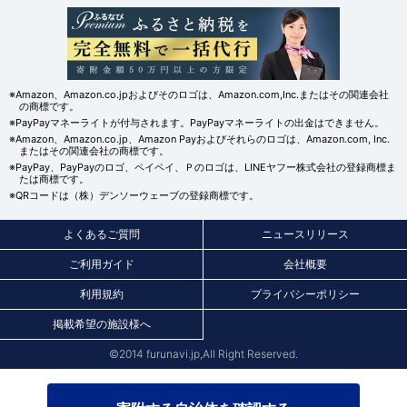
※Amazon、Amazon.co.jpおよびそのロゴは、Amazon.com,Inc.またはその関連会社
の商標です。
※PayPayマネーライトが付与されます。PayPayマネーライトの出金はできません。
※Amazon、Amazon.co.jp、Amazon Payおよびそれらのロゴは、Amazon.com, Inc.
またはその関連会社の商標です。
※PayPay、PayPayのロゴ、ペイペイ、Ｐのロゴは、LINEヤフー株式会社の登録商標ま
たは商標です。
※QRコードは（株）デンソーウェーブの登録商標です。
よくあるご質問
ニュースリリース
ご利用ガイド
会社概要
利用規約
プライバシーポリシー
掲載希望の施設様へ
©2014 furunavi.jp,All Right Reserved.