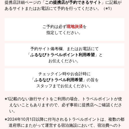
提携店詳細ページの「
この提携店が予約できるサイト
」に記載が
あるサイトまたはお電話にて予約を行ってください。（※1）
ご予約は必ず
現地決済
を
指定してください。
予約サイト備考欄、またはお電話にて
「
ふるなびトラベルポイント利用希望
」と
お伝えください。
チェックイン時やお会計時に
「
ふるなびトラベル利用希望
」の旨を
スタッフまでお伝えください。
※1
記載のない旅行サイトをご利用の場合、トラベルポイントが使
えないこともありますので、必ず事前に提携店へご確認くださ
い。
2024年10月1日以降に付与されるトラベルポイントは、複数の都
道府県にまたがって運営する宿泊施設において、宿泊費へのト