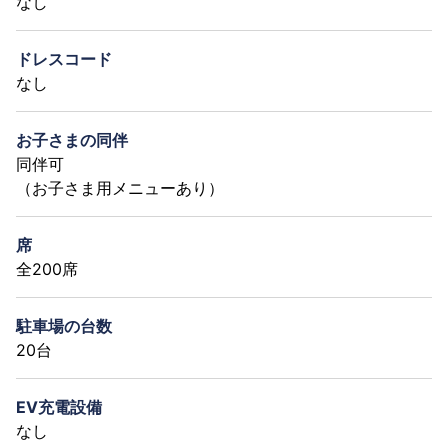
なし
ドレスコード
なし
お子さまの同伴
同伴可
（お子さま用メニューあり）
席
全200席
駐車場の台数
20台
EV充電設備
なし