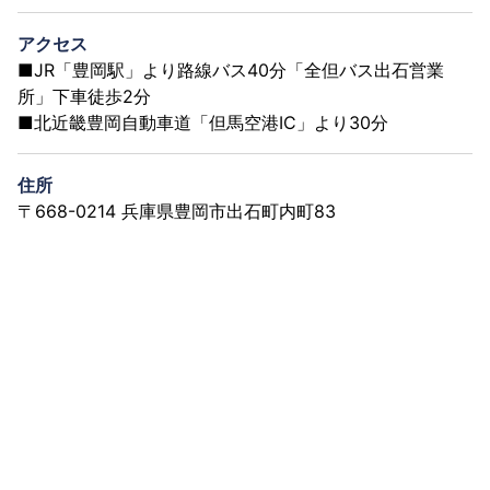
アクセス
■JR「豊岡駅」より路線バス40分「全但バス出石営業
所」下車徒歩2分
■北近畿豊岡自動車道「但馬空港IC」より30分
住所
〒668-0214 兵庫県豊岡市出石町内町83