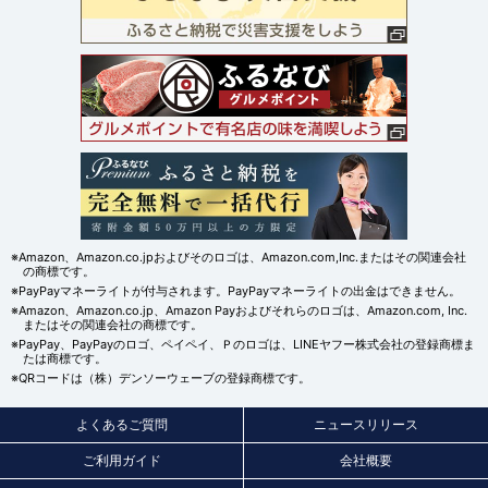
※Amazon、Amazon.co.jpおよびそのロゴは、Amazon.com,Inc.またはその関連会社
の商標です。
※PayPayマネーライトが付与されます。PayPayマネーライトの出金はできません。
※Amazon、Amazon.co.jp、Amazon Payおよびそれらのロゴは、Amazon.com, Inc.
またはその関連会社の商標です。
※PayPay、PayPayのロゴ、ペイペイ、Ｐのロゴは、LINEヤフー株式会社の登録商標ま
たは商標です。
※QRコードは（株）デンソーウェーブの登録商標です。
よくあるご質問
ニュースリリース
ご利用ガイド
会社概要