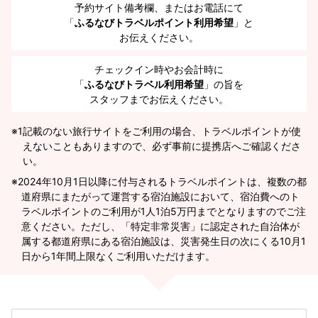
予約サイト備考欄、またはお電話にて
「
ふるなびトラベルポイント利用希望
」と
お伝えください。
チェックイン時やお会計時に
「
ふるなびトラベル利用希望
」の旨を
スタッフまでお伝えください。
※1
記載のない旅行サイトをご利用の場合、トラベルポイントが使
えないこともありますので、必ず事前に提携店へご確認くださ
い。
2024年10月1日以降に付与されるトラベルポイントは、複数の都
道府県にまたがって運営する宿泊施設において、宿泊費へのト
ラベルポイントのご利用が1人1泊5万円までとなりますのでご注
意ください。ただし、「特定非常災害」に認定された自治体が
属する都道府県にある宿泊施設は、災害発生日の次にくる10月1
日から1年間上限なくご利用いただけます。