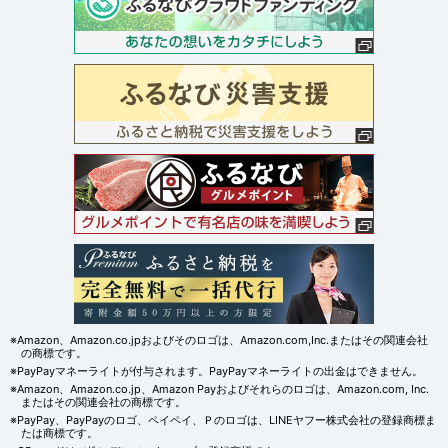
※Amazon、Amazon.co.jpおよびそのロゴは、Amazon.com,Inc.またはその関連会社
の商標です。
※PayPayマネーライトが付与されます。PayPayマネーライトの出金はできません。
※Amazon、Amazon.co.jp、Amazon Payおよびそれらのロゴは、Amazon.com, Inc.
またはその関連会社の商標です。
※PayPay、PayPayのロゴ、ペイペイ、Ｐのロゴは、LINEヤフー株式会社の登録商標ま
たは商標です。