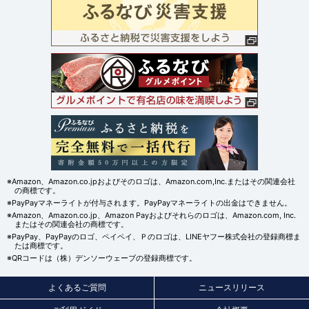
※Amazon、Amazon.co.jpおよびそのロゴは、Amazon.com,Inc.またはその関連会社
の商標です。
※PayPayマネーライトが付与されます。PayPayマネーライトの出金はできません。
※Amazon、Amazon.co.jp、Amazon Payおよびそれらのロゴは、Amazon.com, Inc.
またはその関連会社の商標です。
※PayPay、PayPayのロゴ、ペイペイ、Ｐのロゴは、LINEヤフー株式会社の登録商標ま
たは商標です。
※QRコードは（株）デンソーウェーブの登録商標です。
よくあるご質問
ニュースリリース