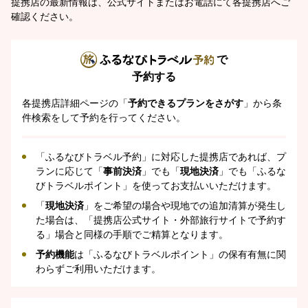
提携店の最新情報は、公式サイトまたはお電話にて各提携店へご
確認ください。
で
予約する
各提携店詳細ページの「
予約できるプランをさがす
」から条
件検索をして予約を行ってください。
「ふるなびトラベル予約」に対応した提携店であれば、プ
ランに応じて「
事前決済
」でも「
現地決済
」でも「ふるな
びトラベルポイント」を使ってお支払いいただけます。
「
現地決済
」をご希望の場合や現地での追加清算が発生し
た場合は、「提携店公式サイト・外部旅行サイトで予約す
る」場合と同様の手順でご精算となります。
予約機能
は「ふるなびトラベルポイント」の保有有無に関
わらずご利用いただけます。