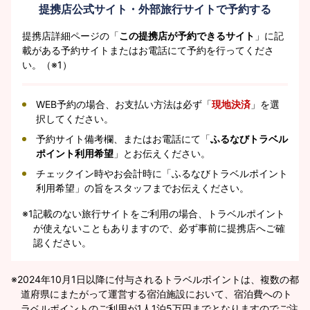
提携店公式サイト・外部旅行サイトで予約する
提携店詳細ページの「
この提携店が予約できるサイト
」に記
載がある予約サイトまたはお電話にて予約を行ってくださ
い。（※1）
WEB予約の場合、お支払い方法は必ず「
現地決済
」を選
択してください。
予約サイト備考欄、またはお電話にて「
ふるなびトラベル
ポイント利用希望
」とお伝えください。
チェックイン時やお会計時に「ふるなびトラベルポイント
利用希望」の旨をスタッフまでお伝えください。
※1
記載のない旅行サイトをご利用の場合、トラベルポイント
が使えないこともありますので、必ず事前に提携店へご確
認ください。
2024年10月1日以降に付与されるトラベルポイントは、複数の都
道府県にまたがって運営する宿泊施設において、宿泊費へのト
ラベルポイントのご利用が1人1泊5万円までとなりますのでご注