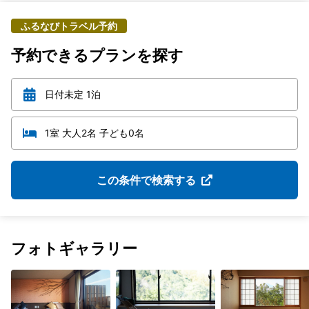
ふるなびトラベル予約
予約できるプランを探す
日付未定 1泊
1室 大人2名 子ども0名
この条件で検索する
フォトギャラリー