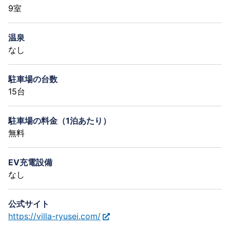
9室
温泉
なし
駐車場の台数
15台
駐車場の料金（1泊あたり）
無料
EV充電設備
なし
公式サイト
https://villa-ryusei.com/