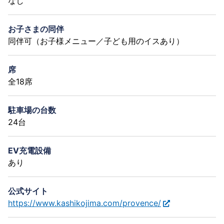
なし
お子さまの同伴
同伴可（お子様メニュー／子ども用のイスあり）
席
全18席
駐車場の台数
24台
EV充電設備
あり
公式サイト
https://www.kashikojima.com/provence/