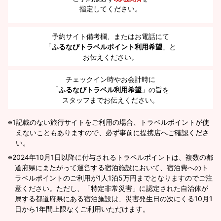
指定してください。
予約サイト備考欄、またはお電話にて
「
ふるなびトラベルポイント利用希望
」と
お伝えください。
チェックイン時やお会計時に
「
ふるなびトラベル利用希望
」の旨を
スタッフまでお伝えください。
※1
記載のない旅行サイトをご利用の場合、トラベルポイントが使
えないこともありますので、必ず事前に提携店へご確認くださ
い。
2024年10月1日以降に付与されるトラベルポイントは、複数の都
道府県にまたがって運営する宿泊施設において、宿泊費へのト
ラベルポイントのご利用が1人1泊5万円までとなりますのでご注
意ください。ただし、「特定非常災害」に認定された自治体が
属する都道府県にある宿泊施設は、災害発生日の次にくる10月1
日から1年間上限なくご利用いただけます。