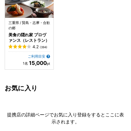
三重県 / 賢島・志摩・合歓
の郷
美食の隠れ家 プロヴ
ァンス（レストラン）
4.2
(394)
ご利用目安
15,000
お気に入り
提携店の詳細ページでお気に入り登録をすると
ここに表
示されます。