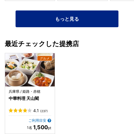
もっと見る
最近チェックした提携店
兵庫県 / 姫路・赤穂
中華料理 天山閣
4.1
(237)
ご利用目安
1,500