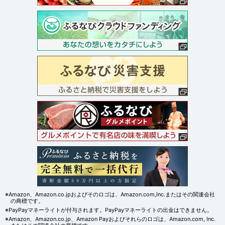
※Amazon、Amazon.co.jpおよびそのロゴは、Amazon.com,Inc.またはその関連会社
の商標です。
※PayPayマネーライトが付与されます。PayPayマネーライトの出金はできません。
※Amazon、Amazon.co.jp、Amazon Payおよびそれらのロゴは、Amazon.com, Inc.