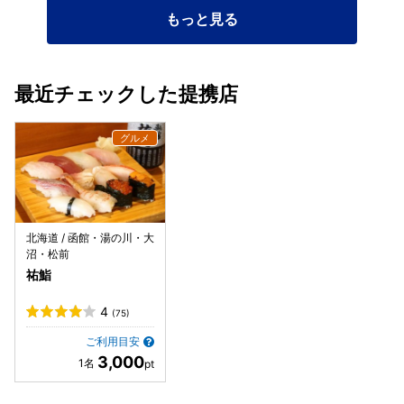
もっと見る
最近チェックした提携店
北海道 / 函館・湯の川・大
沼・松前
祐鮨
4
(75)
ご利用目安
3,000