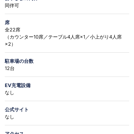
同伴可
席
全22席
（カウンター10席／テーブル4人席×1／小上がり4人席
×2）
駐車場の台数
12台
EV充電設備
なし
公式サイト
なし
アクセス