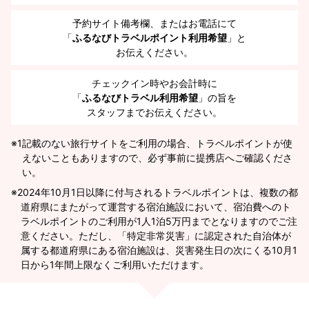
予約サイト備考欄、またはお電話にて
「
ふるなびトラベルポイント利用希望
」と
お伝えください。
チェックイン時やお会計時に
「
ふるなびトラベル利用希望
」の旨を
スタッフまでお伝えください。
※1
記載のない旅行サイトをご利用の場合、トラベルポイントが使
えないこともありますので、必ず事前に提携店へご確認くださ
い。
2024年10月1日以降に付与されるトラベルポイントは、複数の都
道府県にまたがって運営する宿泊施設において、宿泊費へのト
ラベルポイントのご利用が1人1泊5万円までとなりますのでご注
意ください。ただし、「特定非常災害」に認定された自治体が
属する都道府県にある宿泊施設は、災害発生日の次にくる10月1
日から1年間上限なくご利用いただけます。