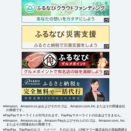
※Amazon、Amazon.co.jpおよびそのロゴは、Amazon.com,Inc.またはその関連会社
の商標です。
※PayPayマネーライトが付与されます。PayPayマネーライトの出金はできません。
※Amazon、Amazon.co.jp、Amazon Payおよびそれらのロゴは、Amazon.com, Inc.
またはその関連会社の商標です。
※PayPay、PayPayのロゴ、ペイペイ、Ｐのロゴは、LINEヤフー株式会社の登録商標ま