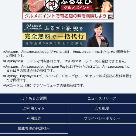
※Amazon、Amazon.co.jpおよびそのロゴは、Amazon.com,Inc.またはその関連会社
の商標です。
※PayPayマネーライトが付与されます。PayPayマネーライトの出金はできません。
※Amazon、Amazon.co.jp、Amazon Payおよびそれらのロゴは、Amazon.com, Inc.
またはその関連会社の商標です。
※PayPay、PayPayのロゴ、ペイペイ、Ｐのロゴは、LINEヤフー株式会社の登録商標ま
たは商標です。
※QRコードは（株）デンソーウェーブの登録商標です。
よくあるご質問
ニュースリリース
ご利用ガイド
会社概要
利用規約
プライバシーポリシー
掲載希望の施設様へ