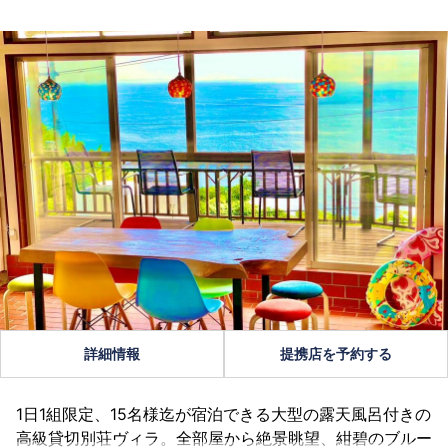
詳細情報
提携店を予約する
1日1組限定、15名様迄が宿泊できる大型の露天風呂付きの
高級貸切別荘ヴィラ。全部屋から絶景眺望、紺碧のブルー