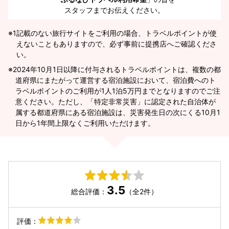
スタッフまでお伝えください。
※1
記載のない旅行サイトをご利用の場合、トラベルポイントが使
えないこともありますので、必ず事前に提携店へご確認くださ
い。
2024年10月1日以降に付与されるトラベルポイントは、複数の都
道府県にまたがって運営する宿泊施設において、宿泊費へのト
ラベルポイントのご利用が1人1泊5万円までとなりますのでご注
意ください。ただし、「特定非常災害」に認定された自治体が
属する都道府県にある宿泊施設は、災害発生日の次にくる10月1
日から1年間上限なくご利用いただけます。
3.5
総合評価：
（全2件）
評価：