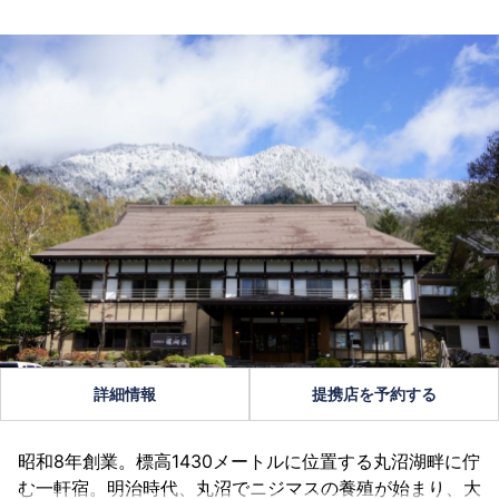
詳細情報
提携店を予約する
昭和8年創業。標高1430メートルに位置する丸沼湖畔に佇
む一軒宿。明治時代、丸沼でニジマスの養殖が始まり、大