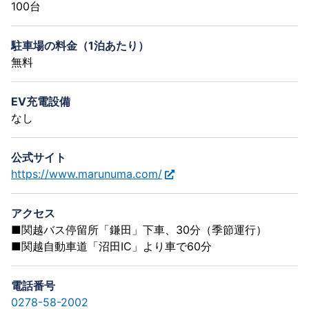
100台
駐車場の料金（1泊あたり）
無料
EV充電設備
なし
公式サイト
https://www.marunuma.com/
アクセス
■関越バス停留所「鎌田」下車、30分（季節運行）
■関越自動車道「沼田IC」より車で60分
電話番号
0278-58-2002