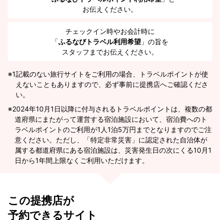
お伝えください。
チェックイン時やお会計時に
「
ふるなびトラベル利用希望
」の旨を
スタッフまでお伝えください。
※1
記載のない旅行サイトをご利用の場合、トラベルポイントが使
えないこともありますので、必ず事前に提携店へご確認くださ
い。
2024年10月1日以降に付与されるトラベルポイントは、複数の都
道府県にまたがって運営する宿泊施設において、宿泊費へのト
ラベルポイントのご利用が1人1泊5万円までとなりますのでご注
意ください。ただし、「特定非常災害」に認定された自治体が
属する都道府県にある宿泊施設は、災害発生日の次にくる10月1
日から1年間上限なくご利用いただけます。
この提携店が
予約できるサイト