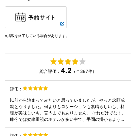
掲載を終了している場合があります。
4.2
総合評価：
（全387件）
評価：
以前から泊まってみたいと思っていましたが、やっと念願成
就となりました。何よりもロケーションも素晴らしいし、料
理が美味しいも、言うまでもありません。 それだけでなく、
昨今では効率重視のホテルが多い中で、手間の掛かるような
サービスも提供されている感じがしました。 やはり人と人、
これが大切だも思います。
評価：