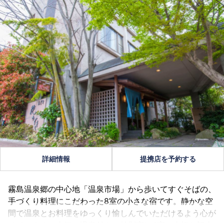
詳細情報
提携店を予約する
霧島温泉郷の中心地「温泉市場」から歩いてすぐそばの、
手づくり料理にこだわった8室の小さな宿です。静かな空
間で温泉とお料理をゆっくり愉しんでいただけるよう心が