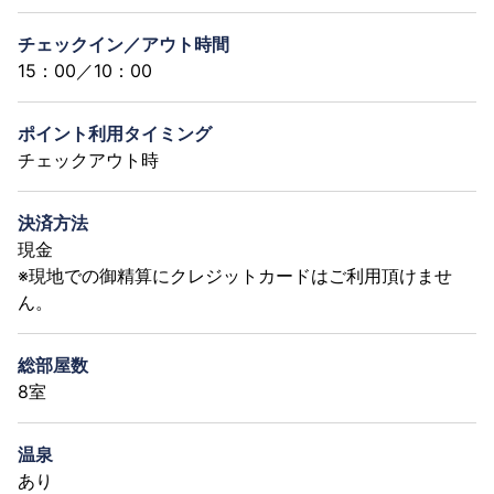
チェックイン／アウト時間
15：00／10：00
ポイント利用タイミング
チェックアウト時
決済方法
現金
※現地での御精算にクレジットカードはご利用頂けませ
ん。
総部屋数
8室
温泉
あり