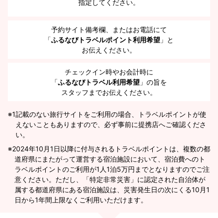
指定してください。
予約サイト備考欄、またはお電話にて
「
ふるなびトラベルポイント利用希望
」と
お伝えください。
チェックイン時やお会計時に
「
ふるなびトラベル利用希望
」の旨を
スタッフまでお伝えください。
※1
記載のない旅行サイトをご利用の場合、トラベルポイントが使
えないこともありますので、必ず事前に提携店へご確認くださ
い。
2024年10月1日以降に付与されるトラベルポイントは、複数の都
道府県にまたがって運営する宿泊施設において、宿泊費へのト
ラベルポイントのご利用が1人1泊5万円までとなりますのでご注
意ください。ただし、「特定非常災害」に認定された自治体が
属する都道府県にある宿泊施設は、災害発生日の次にくる10月1
日から1年間上限なくご利用いただけます。