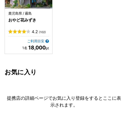
鹿児島県 / 霧島
おやど花みずき
4.2
(102)
ご利用目安
18,000
お気に入り
提携店の詳細ページでお気に入り登録をすると
ここに表
示されます。