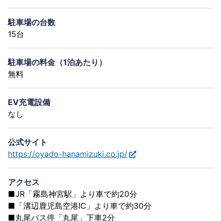
駐車場の台数
15台
駐車場の料金（1泊あたり）
無料
EV充電設備
なし
公式サイト
https://oyado-hanamizuki.co.jp/
アクセス
■JR「霧島神宮駅」より車で約20分
■「溝辺鹿児島空港IC」より車で約30分
■丸尾バス停「丸尾」下車2分