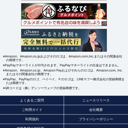
※Amazon、Amazon.co.jpおよびそのロゴは、Amazon.com,Inc.またはその関連会社
の商標です。
※PayPayマネーライトが付与されます。PayPayマネーライトの出金はできません。
※Amazon、Amazon.co.jp、Amazon Payおよびそれらのロゴは、Amazon.com, Inc.
またはその関連会社の商標です。
※PayPay、PayPayのロゴ、ペイペイ、Ｐのロゴは、LINEヤフー株式会社の登録商標ま
たは商標です。
※QRコードは（株）デンソーウェーブの登録商標です。
よくあるご質問
ニュースリリース
ご利用ガイド
会社概要
利用規約
プライバシーポリシー