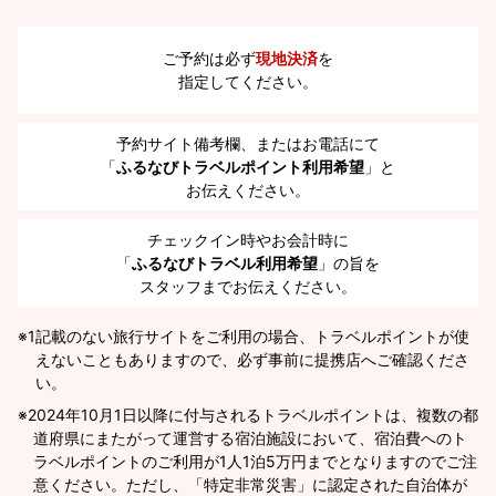
ご予約は必ず
現地決済
を
指定してください。
予約サイト備考欄、またはお電話にて
「
ふるなびトラベルポイント利用希望
」と
お伝えください。
チェックイン時やお会計時に
「
ふるなびトラベル利用希望
」の旨を
スタッフまでお伝えください。
※1
記載のない旅行サイトをご利用の場合、トラベルポイントが使
えないこともありますので、必ず事前に提携店へご確認くださ
い。
2024年10月1日以降に付与されるトラベルポイントは、複数の都
道府県にまたがって運営する宿泊施設において、宿泊費へのト
ラベルポイントのご利用が1人1泊5万円までとなりますのでご注
意ください。ただし、「特定非常災害」に認定された自治体が