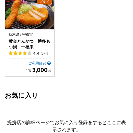
栃木県 / 宇都宮
黄金とんかつ 博多も
つ鍋 一福来
4.4
(262)
ご利用目安
3,000
お気に入り
提携店の詳細ページでお気に入り登録をすると
ここに表
示されます。