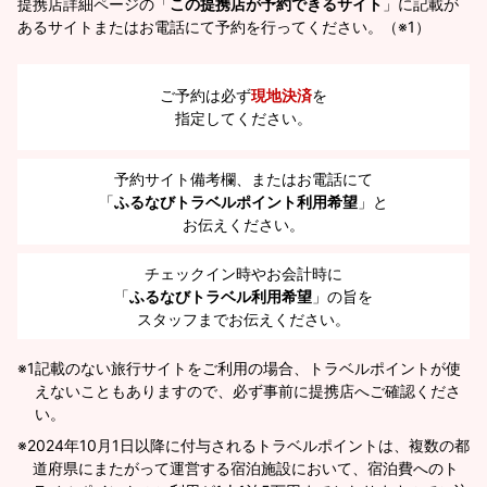
提携店詳細ページの「
この提携店が予約できるサイト
」に記載が
あるサイトまたはお電話にて予約を行ってください。（※1）
ご予約は必ず
現地決済
を
指定してください。
予約サイト備考欄、またはお電話にて
「
ふるなびトラベルポイント利用希望
」と
お伝えください。
チェックイン時やお会計時に
「
ふるなびトラベル利用希望
」の旨を
スタッフまでお伝えください。
※1
記載のない旅行サイトをご利用の場合、トラベルポイントが使
えないこともありますので、必ず事前に提携店へご確認くださ
い。
2024年10月1日以降に付与されるトラベルポイントは、複数の都
道府県にまたがって運営する宿泊施設において、宿泊費へのト