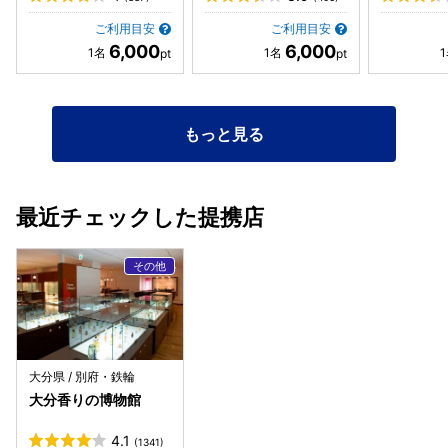
ご利用目安
ご利用目安
6,000
6,000
もっと見る
最近チェックした提携店
大分県 / 別府・鉄輪
大分香りの博物館
4.1
(1341)