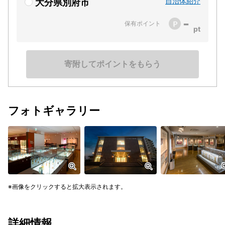
自治体紹介
大分県別府市
-
保有ポイント
寄附してポイントをもらう
フォトギャラリー
画像をクリックすると拡大表示されます。
詳細情報