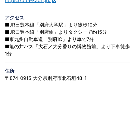
https://oita-kaori.jp/
アクセス
■JR日豊本線「別府大学駅」より徒歩10分
■JR日豊本線「別府駅」よりタクシーで約15分
■東九州自動車道「別府IC」より車で7分
■亀の井バス「大石／大分香りの博物館前」より下車徒歩
1分
住所
〒874-0915 大分県別府市北石垣48-1