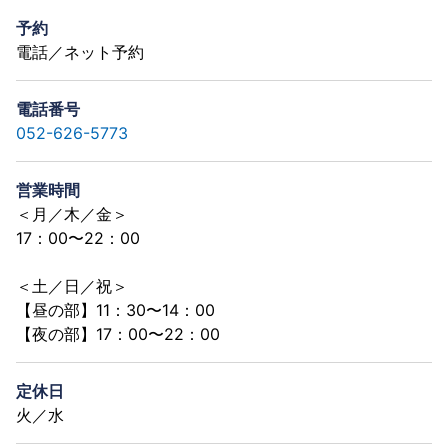
予約
電話／ネット予約
電話番号
052-626-5773
営業時間
＜月／木／金＞
17：00〜22：00
＜土／日／祝＞
【昼の部】11：30〜14：00
【夜の部】17：00〜22：00
定休日
火／水