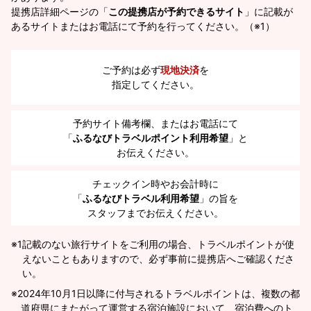
提携店詳細ページの「
この提携店が予約できるサイト
」に記載が
あるサイトまたはお電話にて予約を行ってください。（※1）
ご予約は必ず
現地決済
を
指定してください。
予約サイト備考欄、またはお電話にて
「
ふるなびトラベルポイント利用希望
」と
お伝えください。
チェックイン時やお会計時に
「
ふるなびトラベル利用希望
」の旨を
スタッフまでお伝えください。
※1
記載のない旅行サイトをご利用の場合、トラベルポイントが使
えないこともありますので、必ず事前に提携店へご確認くださ
い。
2024年10月1日以降に付与されるトラベルポイントは、複数の都
道府県にまたがって運営する宿泊施設において、宿泊費へのト