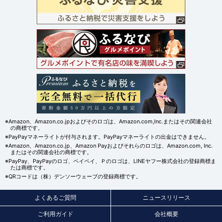
※Amazon、Amazon.co.jpおよびそのロゴは、Amazon.com,Inc.またはその関連会社
の商標です。
※PayPayマネーライトが付与されます。PayPayマネーライトの出金はできません。
※Amazon、Amazon.co.jp、Amazon Payおよびそれらのロゴは、Amazon.com, Inc.
またはその関連会社の商標です。
※PayPay、PayPayのロゴ、ペイペイ、Ｐのロゴは、LINEヤフー株式会社の登録商標ま
たは商標です。
※QRコードは（株）デンソーウェーブの登録商標です。
よくあるご質問
ニュースリリース
ご利用ガイド
会社概要