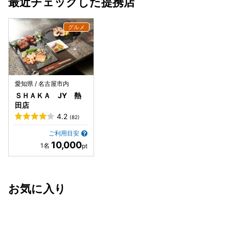
最近チェックした提携店
愛知県 / 名古屋市内
ＳＨＡＫＡ JY 熱
田店
4.2
(82)
ご利用目安
10,000
お気に入り