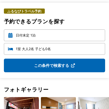
ふるなびトラベル予約
予約できるプランを探す
日付未定 1泊
1室 大人2名 子ども0名
この条件で検索する
フォトギャラリー