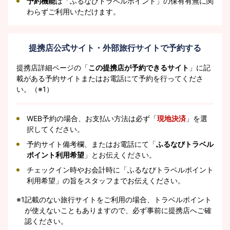
予約機能
は「ふるなびトラベルポイント」の保有有無に関
わらずご利用いただけます。
提携店公式サイト・外部旅行サイトで予約する
提携店詳細ページの「
この提携店が予約できるサイト
」に記
載がある予約サイトまたはお電話にて予約を行ってくださ
い。（※1）
WEB予約の場合、お支払い方法は必ず「
現地決済
」を選
択してください。
予約サイト備考欄、またはお電話にて「
ふるなびトラベル
ポイント利用希望
」とお伝えください。
チェックイン時やお会計時に「ふるなびトラベルポイント
利用希望」の旨をスタッフまでお伝えください。
※1
記載のない旅行サイトをご利用の場合、トラベルポイント
が使えないこともありますので、必ず事前に提携店へご確
認ください。