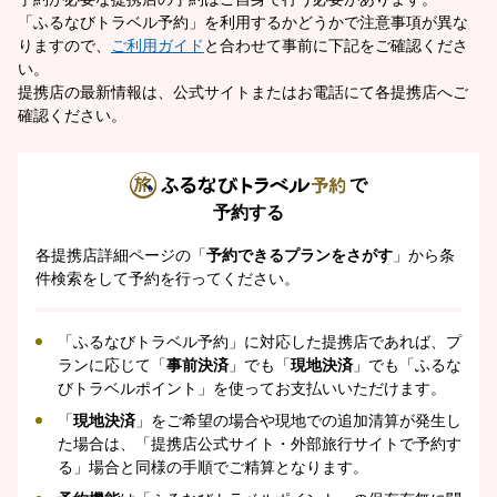
「ふるなびトラベル予約」を利用するかどうかで注意事項が異な
りますので、
ご利用ガイド
と合わせて事前に下記をご確認くださ
い。
提携店の最新情報は、公式サイトまたはお電話にて各提携店へご
確認ください。
で
予約する
各提携店詳細ページの「
予約できるプランをさがす
」から条
件検索をして予約を行ってください。
「ふるなびトラベル予約」に対応した提携店であれば、プ
ランに応じて「
事前決済
」でも「
現地決済
」でも「ふるな
びトラベルポイント」を使ってお支払いいただけます。
「
現地決済
」をご希望の場合や現地での追加清算が発生し
た場合は、「提携店公式サイト・外部旅行サイトで予約す
る」場合と同様の手順でご精算となります。