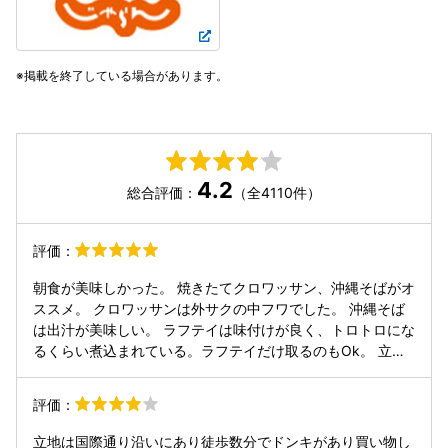
掲載を終了している場合があります。
4.2
総合評価：
（全4110件）
評価：
朝食が美味しかった。 焼きたてクロワッサン、沖縄そばがオ
ススメ。 クロワッサンは外サクの中フワでした。 沖縄そば
は出汁が美味しい。 ラフテイは味付けが良く、トロトロにな
るくらい煮込まれている。ラフテイだけ取るのもOk。 立地
も良く、チェックアウト後に荷物を 預けられるので観光がし
やすい。 また、空港行きの路線バスも近くにあり、 交通の
評価：
便が良い。
立地は国際通り沿いにあり徒歩数分でドンキがあり買い物し