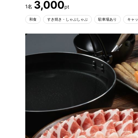
3,000
和食
すき焼き・しゃぶしゃぶ
駐車場あり
キャ