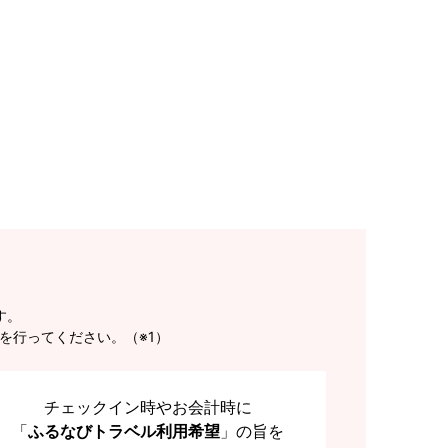
す。
を行ってください。（※1）
チェックイン時やお会計時に
「
ふるなびトラベル利用希望
」の旨を