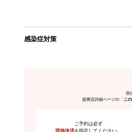
感染症対策
宿
提携店詳細ページの「
この
ご予約は必ず
現地決済
を
指定してください。