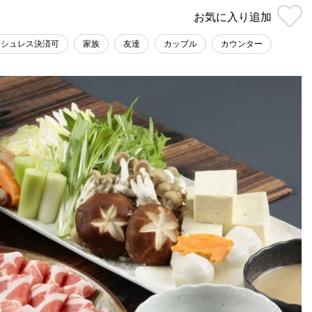
お気に入り
追加
ッシュレス決済可
家族
友達
カップル
カウンター