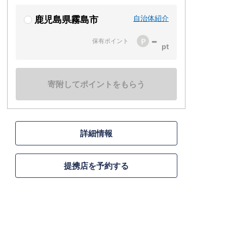
自治体紹介
鹿児島県霧島市
-
保有ポイント
寄附してポイントをもらう
詳細情報
提携店を予約する