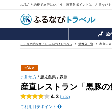
ふるさと納税で旅行にいこう 無期限ポイントは「ふるなびト
旅
ふるさと納税サイト ふるなびトラベル
提携店一覧
産直レス
グルメ
九州地方
鹿児島県
霧島
産直レストラン「黒豚の
4.3
(1197)
ご利用目安ポイント