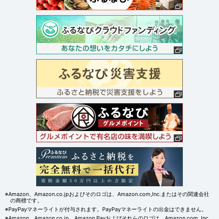
※Amazon、Amazon.co.jpおよびそのロゴは、Amazon.com,Inc.またはその関連会社
の商標です。
※PayPayマネーライトが付与されます。PayPayマネーライトの出金はできません。
※Amazon、Amazon.co.jp、Amazon Payおよびそれらのロゴは、Amazon.com, Inc.