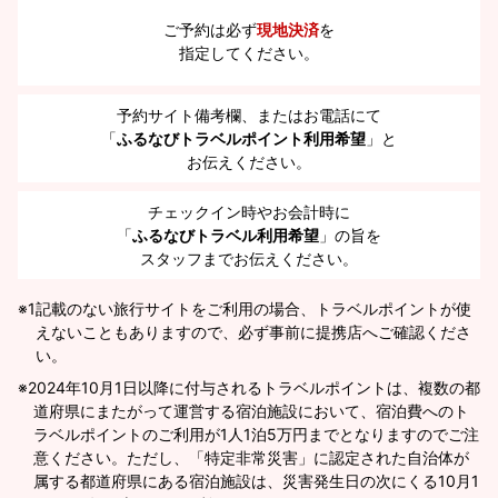
ご予約は必ず
現地決済
を
指定してください。
予約サイト備考欄、またはお電話にて
「
ふるなびトラベルポイント利用希望
」と
お伝えください。
チェックイン時やお会計時に
「
ふるなびトラベル利用希望
」の旨を
スタッフまでお伝えください。
※1
記載のない旅行サイトをご利用の場合、トラベルポイントが使
えないこともありますので、必ず事前に提携店へご確認くださ
い。
2024年10月1日以降に付与されるトラベルポイントは、複数の都
道府県にまたがって運営する宿泊施設において、宿泊費へのト
ラベルポイントのご利用が1人1泊5万円までとなりますのでご注
意ください。ただし、「特定非常災害」に認定された自治体が
属する都道府県にある宿泊施設は、災害発生日の次にくる10月1