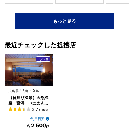
もっと見る
最近チェックした提携店
広島県 / 広島・宮島
（日帰り温泉）天然温
泉 宮浜 べにまんさ
くの湯
3.7
(1153)
ご利用目安
2,500