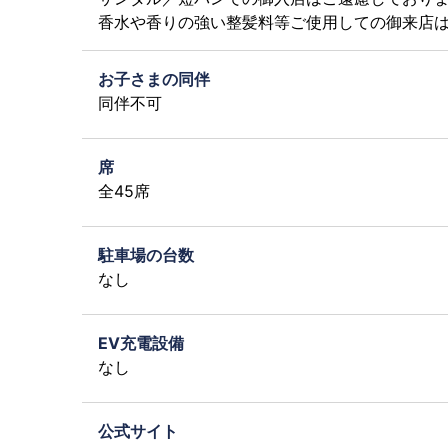
香水や香りの強い整髪料等ご使用しての御来店
お子さまの同伴
同伴不可
席
全45席
駐車場の台数
なし
EV充電設備
なし
公式サイト