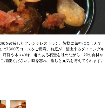
民家を改装したフレンチレストラン。皆様に気軽に楽しんで
では7800円コースをご用意。お庭が一望出来るダイニングル
。坪庭や木々の緑、趣のある石畳を眺めながら、和の食材や
をご堪能ください。時を忘れ、癒しと元気を与えてくれます。