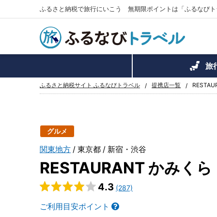
ふるさと納税で旅行にいこう 無期限ポイントは「ふるなびト
旅
ふるさと納税サイト ふるなびトラベル
提携店一覧
RESTA
グルメ
関東地方
東京都
新宿・渋谷
RESTAURANT かみくら
4.3
(287)
ご利用目安ポイント