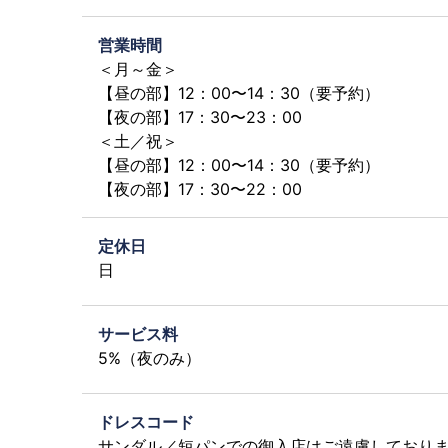
営業時間
＜月～金＞
【昼の部】12：00〜14：30（要予約）
【夜の部】17：30〜23：00
＜土／祝＞
【昼の部】12：00〜14：30（要予約）
【夜の部】17：30〜22：00
定休日
日
サービス料
5%（夜のみ）
ドレスコード
サンダル／短パンでの御入店はご遠慮しており