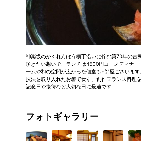
神楽坂のかくれんぼう横丁沿いに佇む築70年の古
頂きたい想いで、ランチは4500円コースディナー
ームや和の空間が広がった個室も6部屋ございます
技法を取り入れたお箸で食す、創作フランス料理
記念日や接待など大切な日に最適です。
フォトギャラリー