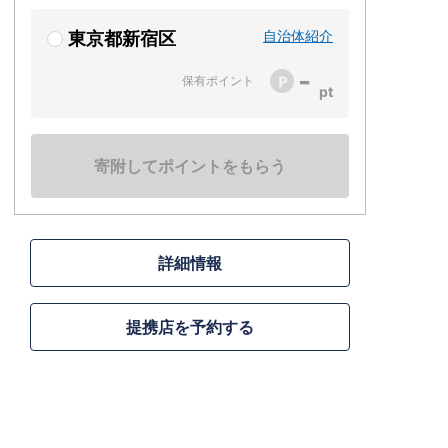
自治体紹介
東京都新宿区
-
保有ポイント
寄附してポイントをもらう
詳細情報
提携店を予約する