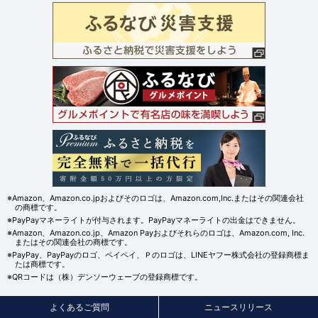
※Amazon、Amazon.co.jpおよびそのロゴは、Amazon.com,Inc.またはその関連会社
の商標です。
※PayPayマネーライトが付与されます。PayPayマネーライトの出金はできません。
※Amazon、Amazon.co.jp、Amazon Payおよびそれらのロゴは、Amazon.com, Inc.
またはその関連会社の商標です。
※PayPay、PayPayのロゴ、ペイペイ、Ｐのロゴは、LINEヤフー株式会社の登録商標ま
たは商標です。
※QRコードは（株）デンソーウェーブの登録商標です。
よくあるご質問
ニュースリリース