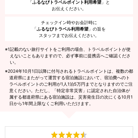
「
ふるなびトラベルポイント利用希望
」と
お伝えください。
チェックイン時やお会計時に
「
ふるなびトラベル利用希望
」の旨を
スタッフまでお伝えください。
※1
記載のない旅行サイトをご利用の場合、トラベルポイントが使
えないこともありますので、必ず事前に提携店へご確認くださ
い。
2024年10月1日以降に付与されるトラベルポイントは、複数の都
道府県にまたがって運営する宿泊施設において、宿泊費へのト
ラベルポイントのご利用が1人1泊5万円までとなりますのでご注
意ください。ただし、「特定非常災害」に認定された自治体が
属する都道府県にある宿泊施設は、災害発生日の次にくる10月1
日から1年間上限なくご利用いただけます。