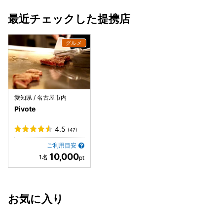
最近チェックした提携店
愛知県 / 名古屋市内
Pivote
4.5
(47)
ご利用目安
10,000
お気に入り