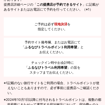
提携店詳細ページの「
この提携店が予約できるサイト
」に記載が
あるサイトまたはお電話にて予約を行ってください。（※1）
ご予約は必ず
現地決済
を
指定してください。
予約サイト備考欄、またはお電話にて
「
ふるなびトラベルポイント利用希望
」と
お伝えください。
チェックイン時やお会計時に
「
ふるなびトラベル利用希望
」の旨を
スタッフまでお伝えください。
※1
記載のない旅行サイトをご利用の場合、トラベルポイントが使
えないこともありますので、必ず事前に提携店へご確認くださ
い。
2024年10月1日以降に付与されるトラベルポイントは、複数の都
道府県にまたがって運営する宿泊施設において、宿泊費へのト