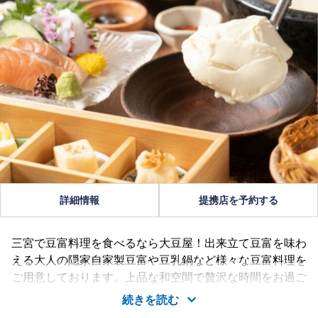
詳細情報
提携店を予約する
三宮で豆富料理を食べるなら大豆屋！出来立て豆富を味わ
える大人の隠家自家製豆富や豆乳鍋など様々な豆富料理を
ご用意しております。上品な和空間で贅沢な時間をお過ご
し下さい！
続きを読む