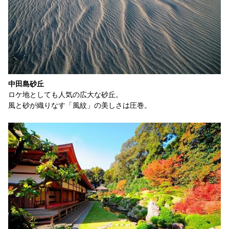
中田島砂丘
ロケ地としても人気の広大な砂丘。
風と砂が織りなす「風紋」の美しさは圧巻。