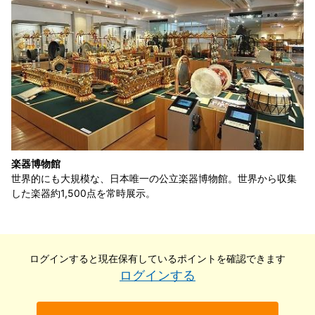
楽器博物館
世界的にも大規模な、日本唯一の公立楽器博物館。世界から収集
した楽器約1,500点を常時展示。
ログインすると現在保有している
ポイントを確認できます
ログインする