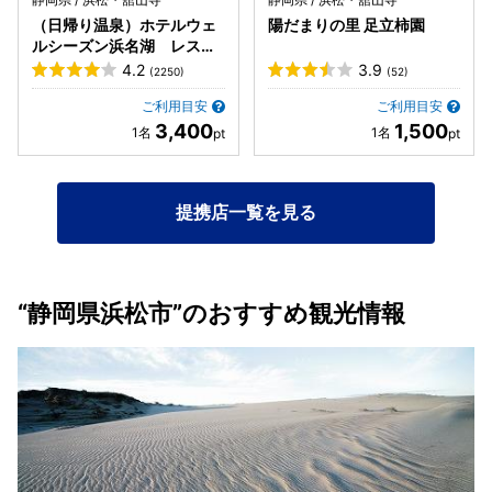
（日帰り温泉）ホテルウェ
陽だまりの里 足立柿園
ルシーズン浜名湖 レスト
ラン るぴなす
4.2
3.9
(2250)
(52)
ご利用目安
ご利用目安
3,400
1,500
提携店一覧を見る
“静岡県浜松市”のおすすめ観光情報