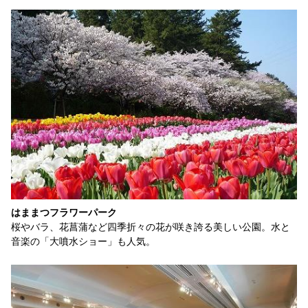
はままつフラワーパーク
桜やバラ、花菖蒲など四季折々の花が咲き誇る美しい公園。水と
音楽の「大噴水ショー」も人気。