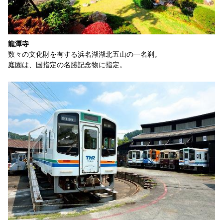
龍潭寺
数々の文化財を有する浜名湖湖北五山の一名刹。
庭園は、国指定の名勝記念物に指定。