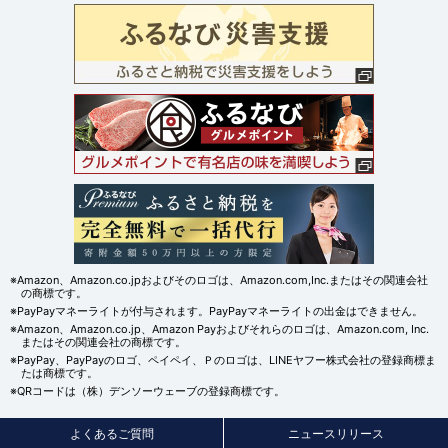
※Amazon、Amazon.co.jpおよびそのロゴは、Amazon.com,Inc.またはその関連会社
の商標です。
※PayPayマネーライトが付与されます。PayPayマネーライトの出金はできません。
※Amazon、Amazon.co.jp、Amazon Payおよびそれらのロゴは、Amazon.com, Inc.
またはその関連会社の商標です。
※PayPay、PayPayのロゴ、ペイペイ、Ｐのロゴは、LINEヤフー株式会社の登録商標ま
たは商標です。
※QRコードは（株）デンソーウェーブの登録商標です。
よくあるご質問
ニュースリリース