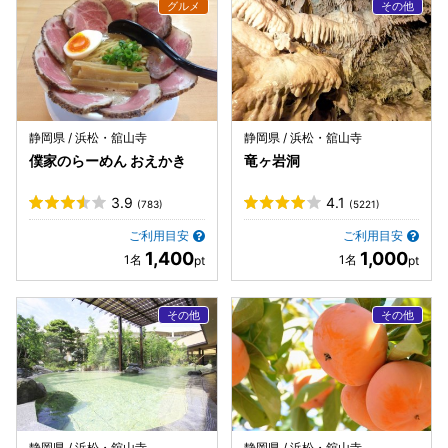
静岡県 / 浜松・舘山寺
静岡県 / 浜松・舘山寺
僕家のらーめん おえかき
竜ヶ岩洞
3.9
4.1
(783)
(5221)
ご利用目安
ご利用目安
1,400
1,000
静岡県 / 浜松・舘山寺
静岡県 / 浜松・舘山寺