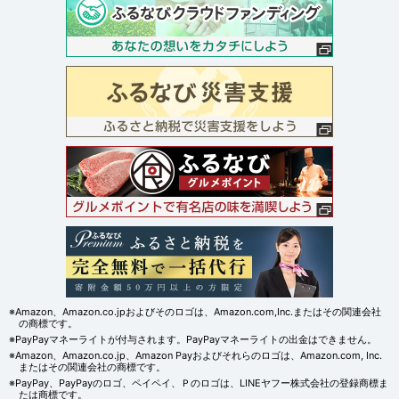
※Amazon、Amazon.co.jpおよびそのロゴは、Amazon.com,Inc.またはその関連会社
の商標です。
※PayPayマネーライトが付与されます。PayPayマネーライトの出金はできません。
※Amazon、Amazon.co.jp、Amazon Payおよびそれらのロゴは、Amazon.com, Inc.
またはその関連会社の商標です。
※PayPay、PayPayのロゴ、ペイペイ、Ｐのロゴは、LINEヤフー株式会社の登録商標ま
たは商標です。