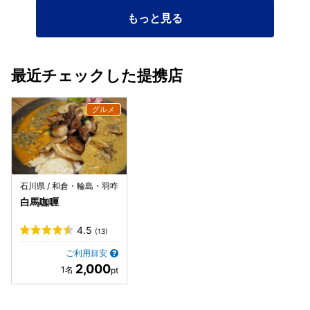
もっと見る
最近チェックした提携店
石川県 / 和倉・輪島・羽咋
白馬咖喱
4.5
(13)
ご利用目安
2,000