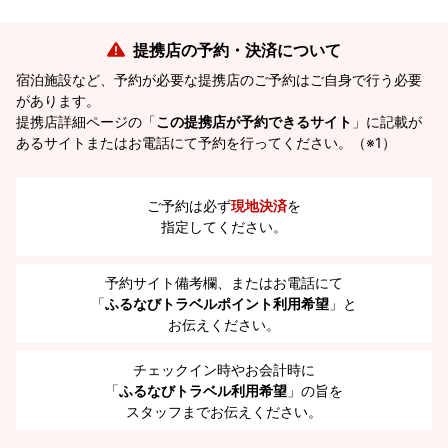
提携店の予約・決済について
宿泊施設など、予約が必要な提携店のご予約はご自身で行う必要
があります。
提携店詳細ページの「
この提携店が予約できるサイト
」に記載が
あるサイトまたはお電話にて予約を行ってください。（※1）
ご予約は必ず
現地決済
を
指定してください。
予約サイト備考欄、またはお電話にて
「
ふるなびトラベルポイント利用希望
」と
お伝えください。
チェックイン時やお会計時に
「
ふるなびトラベル利用希望
」の旨を
スタッフまでお伝えください。