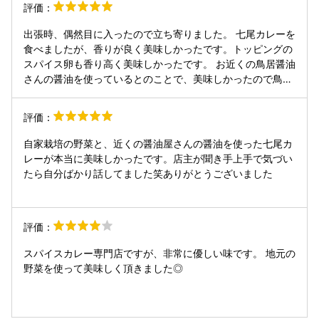
評価：
出張時、偶然目に入ったので立ち寄りました。 七尾カレーを
食べましたが、香りが良く美味しかったです。トッピングの
スパイス卵も香り高く美味しかったです。 お近くの鳥居醤油
さんの醤油を使っているとのことで、美味しかったので鳥居
醤油さんで醤油を買って帰りました。 店員さんも親しみやす
い方々で、話しかけてくれて嬉しかったです。 また機会があ
評価：
れば食べに行きます。
自家栽培の野菜と、近くの醤油屋さんの醤油を使った七尾カ
レーが本当に美味しかったです。店主が聞き手上手で気づい
たら自分ばかり話してました笑ありがとうございました
評価：
スパイスカレー専門店ですが、非常に優しい味です。 地元の
野菜を使って美味しく頂きました◎