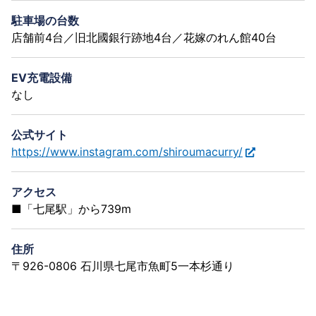
駐車場の台数
店舗前4台／旧北國銀行跡地4台／花嫁のれん館40台
EV充電設備
なし
公式サイト
https://www.instagram.com/shiroumacurry/
アクセス
■「七尾駅」から739m
住所
〒926-0806 石川県七尾市魚町5一本杉通り