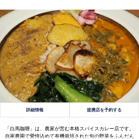
詳細情報
提携店を予約する
「白馬咖喱」は、農家が営む本格スパイスカレー店です。
自家農園で愛情込めて有機栽培された旬の野菜をふんだん