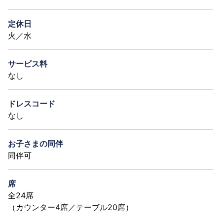
定休日
火／水
サービス料
なし
ドレスコード
なし
お子さまの同伴
同伴可
席
全24席
（カウンター4席／テーブル20席）