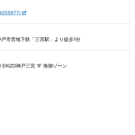
28059977/
神戸市営地下鉄「三宮駅」より徒歩1分
 EKIZO神戸三宮 1F 海側ゾーン