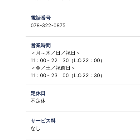
電話番号
078-322-0875
営業時間
＜月～木／日／祝日＞
11：00～22：30（L.O.22：00）
＜金／土／祝前日＞
11：00～23：00（L.O.22：30）
定休日
不定休
サービス料
なし