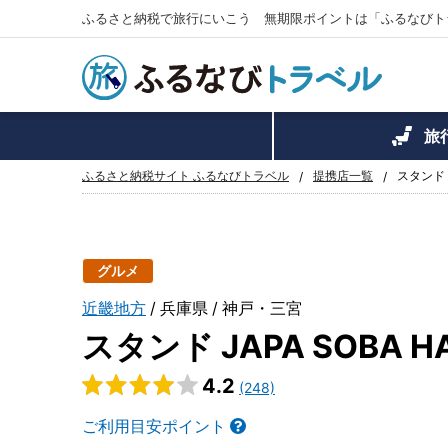
ふるさと納税で旅行にいこう 無期限ポイントは「ふるなびト
旅
ふるさと納税サイト ふるなびトラベル
提携店一覧
スタンド 
グルメ
近畿地方
兵庫県
神戸・三宮
スタンド JAPA SOBA 
4.2
(248)
ご利用目安ポイント