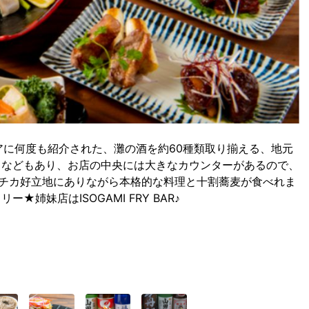
ィアに何度も紹介された、灘の酒を約60種類取り揃える、地元
イなどもあり、お店の中央には大きなカウンターがあるので、
)駅チカ好立地にありながら本格的な料理と十割蕎麦が食べれま
姉妹店はISOGAMI FRY BAR♪