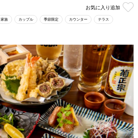
お気に入り
追加
家族
カップル
季節限定
カウンター
テラス