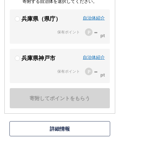
寄附する自治体を選択してください。
自治体紹介
兵庫県（県庁）
-
保有ポイント
自治体紹介
兵庫県神戸市
-
保有ポイント
寄附してポイントをもらう
詳細情報