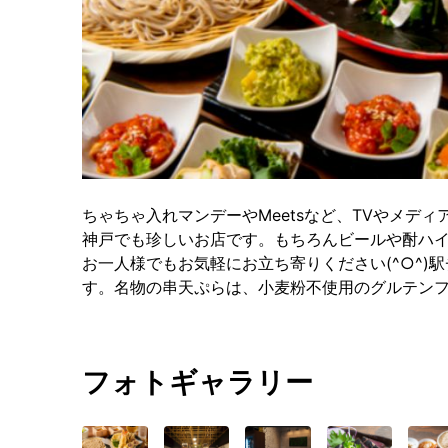
ちゃちゃ入れマンデーやMeetsなど、TVやメデ
神戸でも珍しいお店です。もちろんビールや酎ハ
お一人様でもお気軽にお立ち寄りください(^○^
す。名物の串天ぷらは、小麦粉不使用のグルテンフリー★
フォトギャラリー