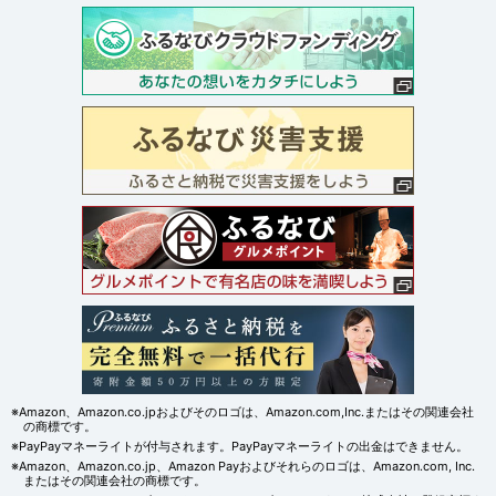
※Amazon、Amazon.co.jpおよびそのロゴは、Amazon.com,Inc.またはその関連会社
の商標です。
※PayPayマネーライトが付与されます。PayPayマネーライトの出金はできません。
※Amazon、Amazon.co.jp、Amazon Payおよびそれらのロゴは、Amazon.com, Inc.
またはその関連会社の商標です。