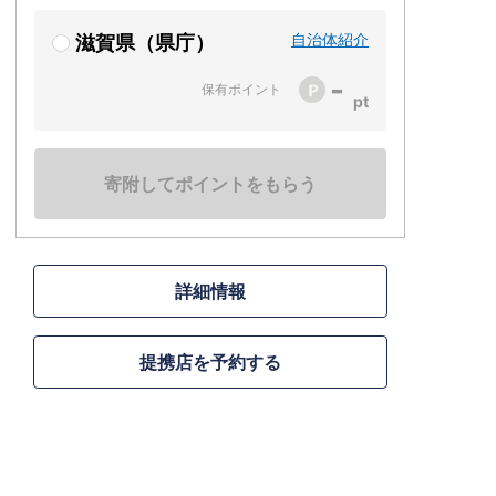
自治体紹介
滋賀県（県庁）
-
保有ポイント
寄附してポイントをもらう
詳細情報
提携店を予約する