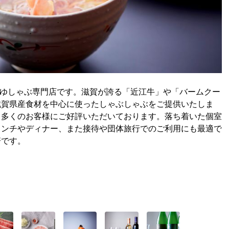
つゆしゃぶ専門店です。滋賀が誇る「近江牛」や「バームクー
滋賀県産食材を中心に使ったしゃぶしゃぶをご提供いたしま
、多くのお客様にご好評いただいております。落ち着いた個室
ランチやディナー、また接待や団体旅行でのご利用にも最適で
軒です。