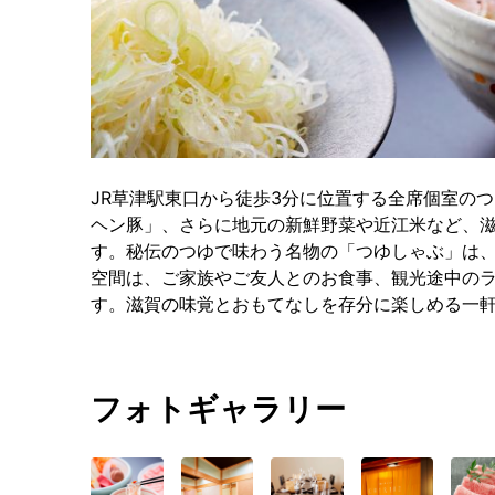
JR草津駅東口から徒歩3分に位置する全席個室の
ヘン豚」、さらに地元の新鮮野菜や近江米など、
す。秘伝のつゆで味わう名物の「つゆしゃぶ」は
空間は、ご家族やご友人とのお食事、観光途中の
す。滋賀の味覚とおもてなしを存分に楽しめる一
フォトギャラリー