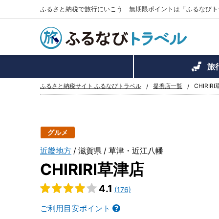
ふるさと納税で旅行にいこう 無期限ポイントは「ふるなびト
旅
ふるさと納税サイト ふるなびトラベル
提携店一覧
CHIRIR
グルメ
近畿地方
滋賀県
草津・近江八幡
CHIRIRI草津店
4.1
(176)
ご利用目安ポイント