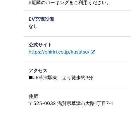
※近隣のパーキングをご利用ください。
EV充電設備
なし
公式サイト
https://chiriri.co.jp/kusatsu/
アクセス
■JR草津駅東口より徒歩約3分
住所
〒525-0032 滋賀県草津市大路1丁目7-1