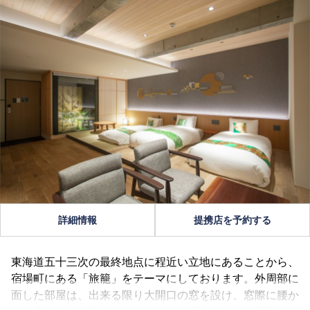
詳細情報
提携店を予約する
東海道五十三次の最終地点に程近い立地にあることから、
宿場町にある「旅籠」をテーマにしております。外周部に
面した部屋は、出来る限り大開口の窓を設け、窓際に腰か