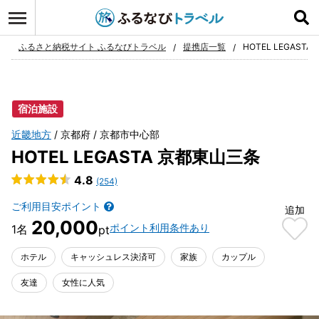
ログイン
お気に入り
ふるさと納税サイト ふるなびトラベル
提携店一覧
HOTEL LEGAST
宿泊施設
近畿地方
京都府
京都市中心部
HOTEL LEGASTA 京都東山三条
4.8
(254)
ご利用目安ポイント
追加
20,000
ポイント利用条件あり
ホテル
キャッシュレス決済可
家族
カップル
友達
女性に人気