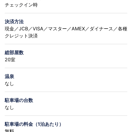
チェックイン時
決済方法
現金／JCB／VISA／マスター／AMEX／ダイナース／各種
クレジット決済
総部屋数
20室
温泉
なし
駐車場の台数
なし
駐車場の料金（1泊あたり）
無料