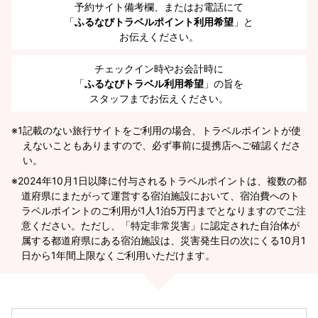
予約サイト備考欄、またはお電話にて
「
ふるなびトラベルポイント利用希望
」と
お伝えください。
チェックイン時やお会計時に
「
ふるなびトラベル利用希望
」の旨を
スタッフまでお伝えください。
※1
記載のない旅行サイトをご利用の場合、トラベルポイントが使
えないこともありますので、必ず事前に提携店へご確認くださ
い。
2024年10月1日以降に付与されるトラベルポイントは、複数の都
道府県にまたがって運営する宿泊施設において、宿泊費へのト
ラベルポイントのご利用が1人1泊5万円までとなりますのでご注
意ください。ただし、「特定非常災害」に認定された自治体が
属する都道府県にある宿泊施設は、災害発生日の次にくる10月1
日から1年間上限なくご利用いただけます。