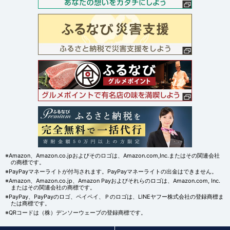
※Amazon、Amazon.co.jpおよびそのロゴは、Amazon.com,Inc.またはその関連会社
の商標です。
※PayPayマネーライトが付与されます。PayPayマネーライトの出金はできません。
※Amazon、Amazon.co.jp、Amazon Payおよびそれらのロゴは、Amazon.com, Inc.
またはその関連会社の商標です。
※PayPay、PayPayのロゴ、ペイペイ、Ｐのロゴは、LINEヤフー株式会社の登録商標ま
たは商標です。
※QRコードは（株）デンソーウェーブの登録商標です。