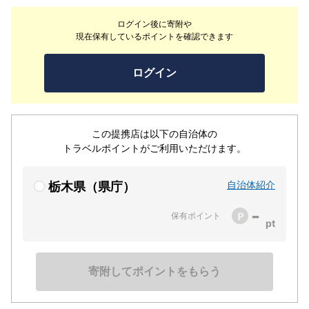
ットに、またテイクアウトもOK！食後にベイクドチーズ
ログイン後に寄附や
ケーキもお召し上がりください。
現在保有しているポイントを確認できます
ログイン
この提携店は以下の自治体の
トラベルポイントがご利用いただけます。
自治体紹介
栃木県（県庁）
-
保有ポイント
寄附してポイントをもらう