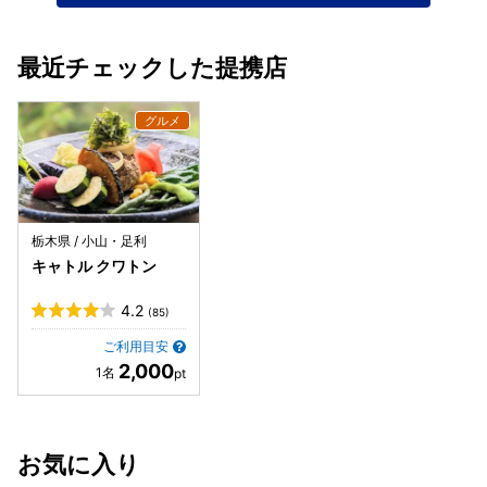
最近チェックした提携店
栃木県 / 小山・足利
キャトル クワトン
4.2
(85)
ご利用目安
2,000
お気に入り