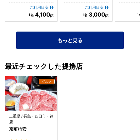
ご利用目安
ご利用目安
4,100
3,000
もっと見る
最近チェックした提携店
三重県 / 長島・四日市・鈴
鹿
京町柿安