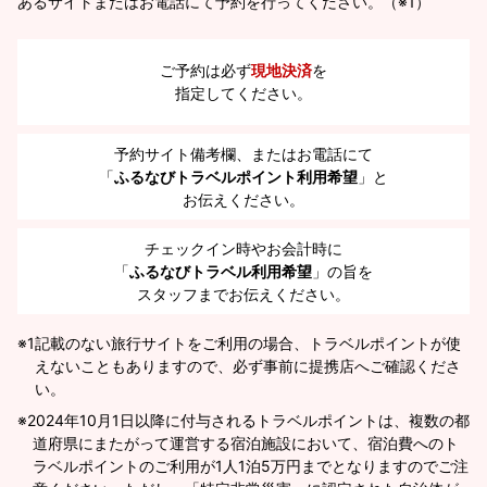
あるサイトまたはお電話にて予約を行ってください。（※1）
ご予約は必ず
現地決済
を
指定してください。
予約サイト備考欄、またはお電話にて
「
ふるなびトラベルポイント利用希望
」と
お伝えください。
チェックイン時やお会計時に
「
ふるなびトラベル利用希望
」の旨を
スタッフまでお伝えください。
※1
記載のない旅行サイトをご利用の場合、トラベルポイントが使
えないこともありますので、必ず事前に提携店へご確認くださ
い。
2024年10月1日以降に付与されるトラベルポイントは、複数の都
道府県にまたがって運営する宿泊施設において、宿泊費へのト
ラベルポイントのご利用が1人1泊5万円までとなりますのでご注