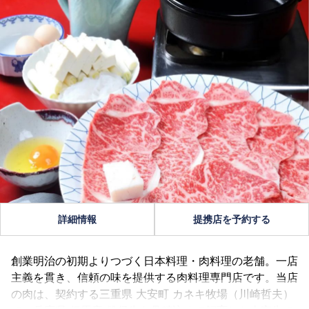
詳細情報
提携店を予約する
創業明治の初期よりつづく日本料理・肉料理の老舗。一店
主義を貫き、信頼の味を提供する肉料理専門店です。当店
の肉は、契約する三重県 大安町 カネキ牧場（川崎哲夫）