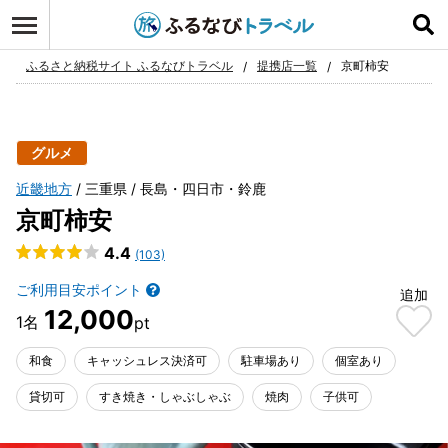
ログイン
お気に入り
ふるさと納税サイト ふるなびトラベル
提携店一覧
京町柿安
グルメ
近畿地方
三重県
長島・四日市・鈴鹿
京町柿安
4.4
(103)
ご利用目安ポイント
追加
12,000
和食
キャッシュレス決済可
駐車場あり
個室あり
貸切可
すき焼き・しゃぶしゃぶ
焼肉
子供可