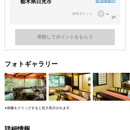
自治体紹介
栃木県日光市
-
保有ポイント
寄附してポイントをもらう
フォトギャラリー
画像をクリックすると拡大表示されます。
詳細情報