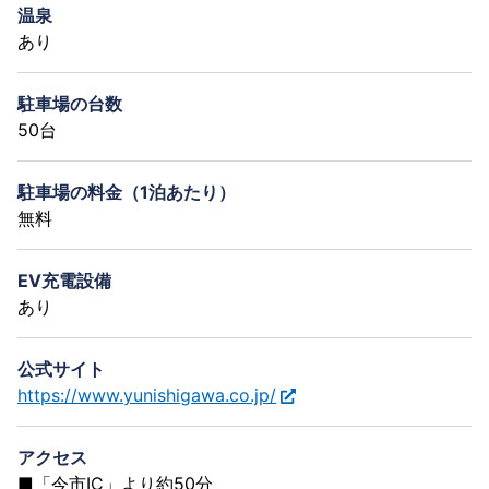
温泉
あり
駐車場の台数
50台
駐車場の料金（1泊あたり）
無料
EV充電設備
あり
公式サイト
https://www.yunishigawa.co.jp/
アクセス
■「今市IC」より約50分