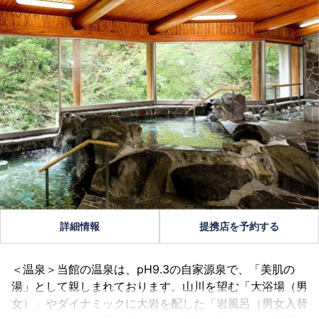
詳細情報
提携店を予約する
＜温泉＞当館の温泉は、pH9.3の自家源泉で、「美肌の
湯」として親しまれております。山川を望む「大浴場（男
女）」やダイナミックに大岩を配した「岩風呂（男女入替