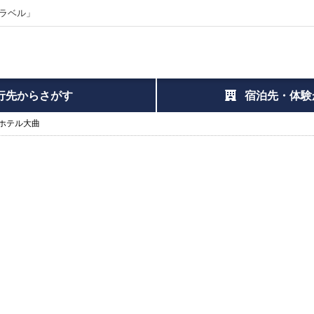
ラベル」
行先からさがす
宿泊先・体験
ホテル大曲