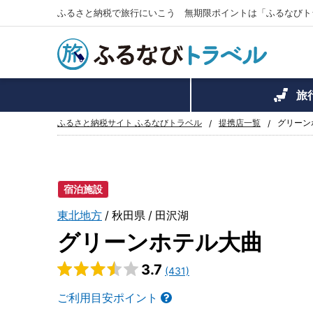
ふるさと納税で旅行にいこう 無期限ポイントは「ふるなびト
旅
ふるさと納税サイト ふるなびトラベル
提携店一覧
グリーン
宿泊施設
東北地方
秋田県
田沢湖
グリーンホテル大曲
3.7
(431)
ご利用目安ポイント