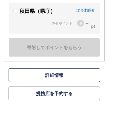
自治体紹介
秋田県（県庁）
-
保有ポイント
寄附してポイントをもらう
詳細情報
提携店を予約する