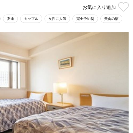
お気に入り
追加
友達
カップル
女性に人気
完全予約制
美食の宿