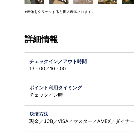
画像をクリックすると拡大表示されます。
詳細情報
チェックイン／アウト時間
13：00／10：00
ポイント利用タイミング
チェックイン時
決済方法
現金／JCB／VISA／マスター／AMEX／ダイナース