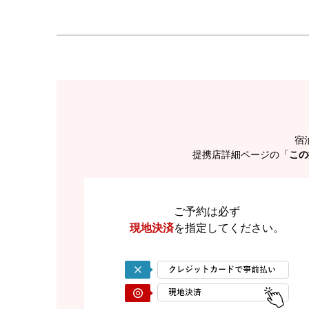
宿
提携店詳細ページの「
この
ご予約は必ず
現地決済
を
指定してください。