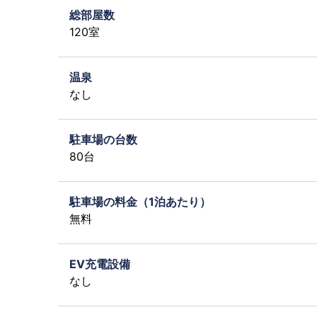
総部屋数
120室
温泉
なし
駐車場の台数
80台
駐車場の料金（1泊あたり）
無料
EV充電設備
なし