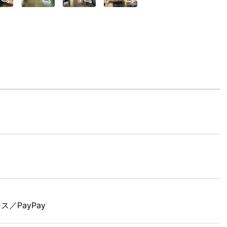
／PayPay