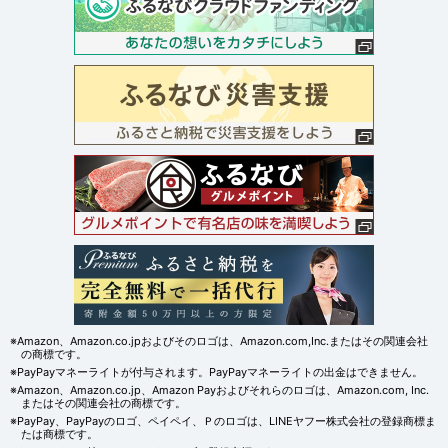
※Amazon、Amazon.co.jpおよびそのロゴは、Amazon.com,Inc.またはその関連会社
の商標です。
※PayPayマネーライトが付与されます。PayPayマネーライトの出金はできません。
※Amazon、Amazon.co.jp、Amazon Payおよびそれらのロゴは、Amazon.com, Inc.
またはその関連会社の商標です。
※PayPay、PayPayのロゴ、ペイペイ、Ｐのロゴは、LINEヤフー株式会社の登録商標ま
たは商標です。