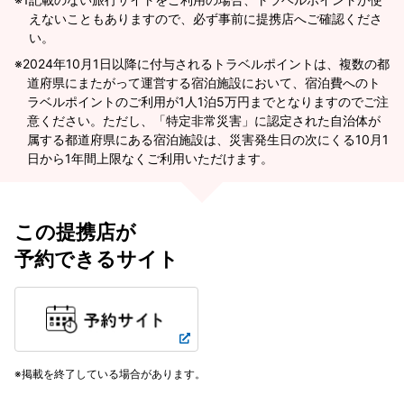
えないこともありますので、必ず事前に提携店へご確認くださ
い。
2024年10月1日以降に付与されるトラベルポイントは、複数の都
道府県にまたがって運営する宿泊施設において、宿泊費へのト
ラベルポイントのご利用が1人1泊5万円までとなりますのでご注
意ください。ただし、「特定非常災害」に認定された自治体が
属する都道府県にある宿泊施設は、災害発生日の次にくる10月1
日から1年間上限なくご利用いただけます。
この提携店が
予約できるサイト
掲載を終了している場合があります。