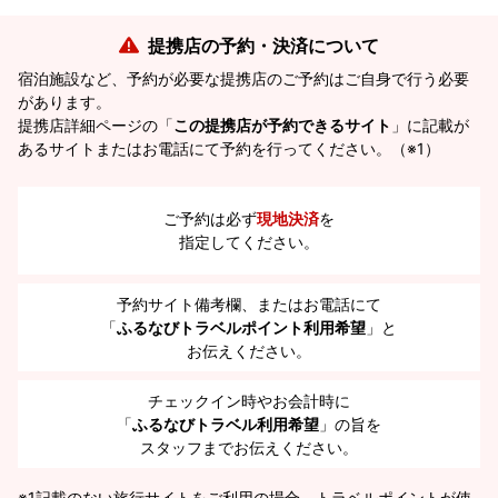
提携店の予約・決済について
宿泊施設など、予約が必要な提携店のご予約はご自身で行う必要
があります。
提携店詳細ページの「
この提携店が予約できるサイト
」に記載が
あるサイトまたはお電話にて予約を行ってください。（※1）
ご予約は必ず
現地決済
を
指定してください。
予約サイト備考欄、またはお電話にて
「
ふるなびトラベルポイント利用希望
」と
お伝えください。
チェックイン時やお会計時に
「
ふるなびトラベル利用希望
」の旨を
スタッフまでお伝えください。
※1
記載のない旅行サイトをご利用の場合、トラベルポイントが使