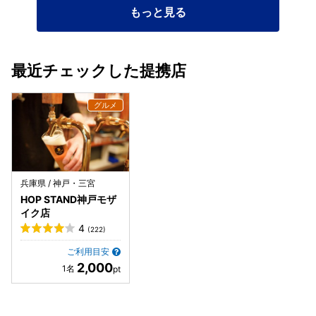
もっと見る
最近チェックした提携店
兵庫県 / 神戸・三宮
HOP STAND神戸モザ
イク店
4
(222)
ご利用目安
2,000