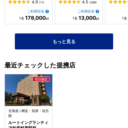
4.9
4.5
(11)
(288)
ご利用目安
ご利用目安
178,000
13,000
もっと見る
最近チェックした提携店
北海道 / 網走・知床・佐呂
間
ルートイングランティ
ア知床斜里駅前