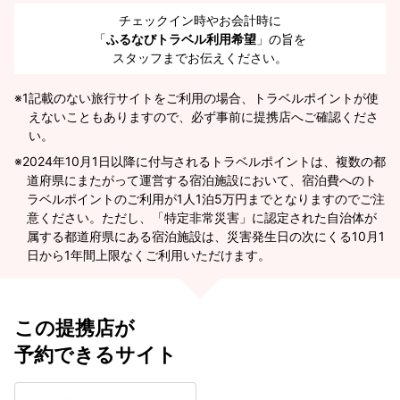
チェックイン時やお会計時に
「
ふるなびトラベル利用希望
」の旨を
スタッフまでお伝えください。
※1
記載のない旅行サイトをご利用の場合、トラベルポイントが使
えないこともありますので、必ず事前に提携店へご確認くださ
い。
2024年10月1日以降に付与されるトラベルポイントは、複数の都
道府県にまたがって運営する宿泊施設において、宿泊費へのト
ラベルポイントのご利用が1人1泊5万円までとなりますのでご注
意ください。ただし、「特定非常災害」に認定された自治体が
属する都道府県にある宿泊施設は、災害発生日の次にくる10月1
日から1年間上限なくご利用いただけます。
この提携店が
予約できるサイト