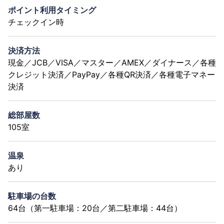
ポイント利用タイミング
チェックイン時
決済方法
現金／JCB／VISA／マスター／AMEX／ダイナース／各種
クレジット決済／PayPay／各種QR決済／各種電子マネー
決済
総部屋数
105室
温泉
あり
駐車場の台数
64台（第一駐車場：20台／第二駐車場：44台）