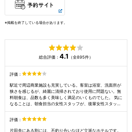
掲載を終了している場合があります。
4.1
総合評価：
（全895件）
評価：
駅近で周辺商業施設も充実している。客室は浴室、洗面所が
狭さを感じるが、綺麗に清掃されており使用に問題ない。無
料朝食は、品数も多く美味しく満足のいくものでした。 気に
なることは、朝食担当の女性スタッフが、後輩女性スタッフ
にお客様の前で厳しい言葉で指導(注意)していたのですが、
指導のやり方と場所を考えるべきと思った。
評価：
片田舎にある割には、不釣り合いなほど立派なホテルです。