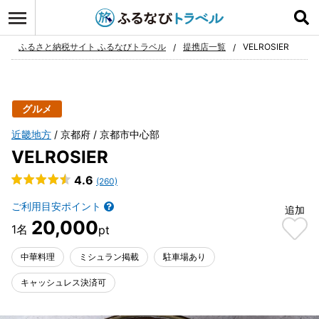
ログイン
お気に入り
ふるさと納税サイト ふるなびトラベル
提携店一覧
VELROSIER
グルメ
近畿地方
京都府
京都市中心部
VELROSIER
4.6
(260)
ご利用目安ポイント
追加
20,000
中華料理
ミシュラン掲載
駐車場あり
キャッシュレス決済可