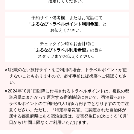
指定してください。
予約サイト備考欄、またはお電話にて
「
ふるなびトラベルポイント利用希望
」と
お伝えください。
チェックイン時やお会計時に
「
ふるなびトラベル利用希望
」の旨を
スタッフまでお伝えください。
※1
記載のない旅行サイトをご利用の場合、トラベルポイントが使
えないこともありますので、必ず事前に提携店へご確認くださ
い。
2024年10月1日以降に付与されるトラベルポイントは、複数の都
道府県にまたがって運営する宿泊施設において、宿泊費へのト
ラベルポイントのご利用が1人1泊5万円までとなりますのでご注
意ください。ただし、「特定非常災害」に認定された自治体が
属する都道府県にある宿泊施設は、災害発生日の次にくる10月1
日から1年間上限なくご利用いただけます。