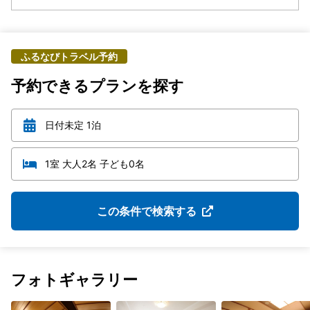
ふるなびトラベル予約
予約できるプランを探す
日付未定 1泊
1室 大人2名 子ども0名
この条件で検索する
フォトギャラリー