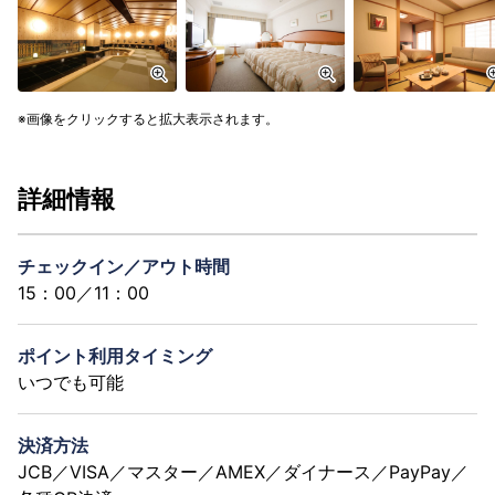
画像をクリックすると拡大表示されます。
詳細情報
チェックイン／アウト時間
15：00／11：00
ポイント利用タイミング
いつでも可能
決済方法
JCB／VISA／マスター／AMEX／ダイナース／PayPay／