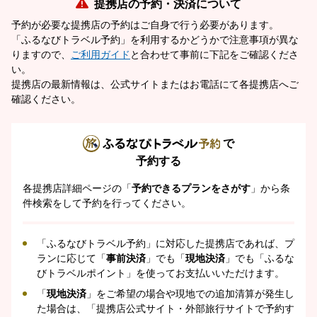
提携店の予約・決済について
予約が必要な提携店の予約はご自身で行う必要があります。
「ふるなびトラベル予約」を利用するかどうかで注意事項が異な
りますので、
ご利用ガイド
と合わせて事前に下記をご確認くださ
い。
提携店の最新情報は、公式サイトまたはお電話にて各提携店へご
確認ください。
で
予約する
各提携店詳細ページの「
予約できるプランをさがす
」から条
件検索をして予約を行ってください。
「ふるなびトラベル予約」に対応した提携店であれば、プ
ランに応じて「
事前決済
」でも「
現地決済
」でも「ふるな
びトラベルポイント」を使ってお支払いいただけます。
「
現地決済
」をご希望の場合や現地での追加清算が発生し
た場合は、「提携店公式サイト・外部旅行サイトで予約す