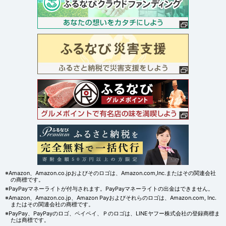
※Amazon、Amazon.co.jpおよびそのロゴは、Amazon.com,Inc.またはその関連会社
の商標です。
※PayPayマネーライトが付与されます。PayPayマネーライトの出金はできません。
※Amazon、Amazon.co.jp、Amazon Payおよびそれらのロゴは、Amazon.com, Inc.
またはその関連会社の商標です。
※PayPay、PayPayのロゴ、ペイペイ、Ｐのロゴは、LINEヤフー株式会社の登録商標ま
たは商標です。