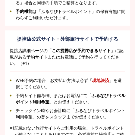
る」場合と同様の手順でご精算となります。
予約機能
は「ふるなびトラベルポイント」の保有有無に関
わらずご利用いただけます。
提携店公式サイト・外部旅行サイトで予約する
提携店詳細ページの「
この提携店が予約できるサイト
」に記
載がある予約サイトまたはお電話にて予約を行ってくださ
い。（※1）
WEB予約の場合、お支払い方法は必ず「
現地決済
」を選
択してください。
予約サイト備考欄、またはお電話にて「
ふるなびトラベル
ポイント利用希望
」とお伝えください。
チェックイン時やお会計時に「ふるなびトラベルポイント
利用希望」の旨をスタッフまでお伝えください。
※1
記載のない旅行サイトをご利用の場合、トラベルポイント
が使えないこともありますので、必ず事前に提携店へご確