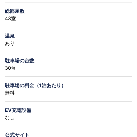
総部屋数
43室
温泉
あり
駐車場の台数
30台
駐車場の料金（1泊あたり）
無料
EV充電設備
なし
公式サイト