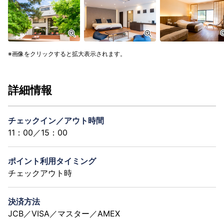
画像をクリックすると拡大表示されます。
詳細情報
チェックイン／アウト時間
11：00／15：00
ポイント利用タイミング
チェックアウト時
決済方法
JCB／VISA／マスター／AMEX