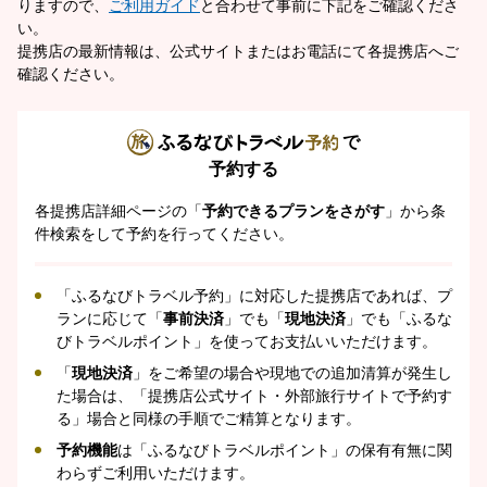
りますので、
ご利用ガイド
と合わせて事前に下記をご確認くださ
い。
提携店の最新情報は、公式サイトまたはお電話にて各提携店へご
確認ください。
で
予約する
各提携店詳細ページの「
予約できるプランをさがす
」から条
件検索をして予約を行ってください。
「ふるなびトラベル予約」に対応した提携店であれば、プ
ランに応じて「
事前決済
」でも「
現地決済
」でも「ふるな
びトラベルポイント」を使ってお支払いいただけます。
「
現地決済
」をご希望の場合や現地での追加清算が発生し
た場合は、「提携店公式サイト・外部旅行サイトで予約す
る」場合と同様の手順でご精算となります。
予約機能
は「ふるなびトラベルポイント」の保有有無に関
わらずご利用いただけます。