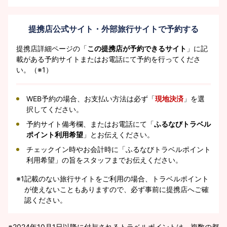
提携店公式サイト・外部旅行サイトで予約する
提携店詳細ページの「
この提携店が予約できるサイト
」に記
載がある予約サイトまたはお電話にて予約を行ってくださ
い。（※1）
WEB予約の場合、お支払い方法は必ず「
現地決済
」を選
択してください。
予約サイト備考欄、またはお電話にて「
ふるなびトラベル
ポイント利用希望
」とお伝えください。
チェックイン時やお会計時に「ふるなびトラベルポイント
利用希望」の旨をスタッフまでお伝えください。
※1
記載のない旅行サイトをご利用の場合、トラベルポイント
が使えないこともありますので、必ず事前に提携店へご確
認ください。
2024年10月1日以降に付与されるトラベルポイントは、複数の都