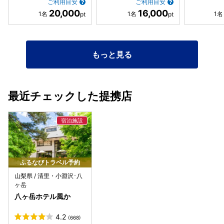
ご利用目安
ご利用目安
20,000
16,000
もっと見る
最近チェックした提携店
ふるなびトラベル予約
山梨県 / 清里・小淵沢･八
ヶ岳
八ヶ岳ホテル風か
4.2
(668)