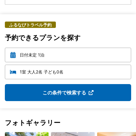
ふるなびトラベル予約
予約できるプランを探す
日付未定 1泊
1室 大人2名 子ども0名
この条件で検索する
フォトギャラリー