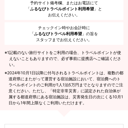
予約サイト備考欄、またはお電話にて
「
ふるなびトラベルポイント利用希望
」と
お伝えください。
チェックイン時やお会計時に
「
ふるなびトラベル利用希望
」の旨を
スタッフまでお伝えください。
※1
記載のない旅行サイトをご利用の場合、トラベルポイントが使
えないこともありますので、必ず事前に提携店へご確認くださ
い。
2024年10月1日以降に付与されるトラベルポイントは、複数の都
道府県にまたがって運営する宿泊施設において、宿泊費へのト
ラベルポイントのご利用が1人1泊5万円までとなりますのでご注
意ください。ただし、「特定非常災害」に認定された自治体が
属する都道府県にある宿泊施設は、災害発生日の次にくる10月1
日から1年間上限なくご利用いただけます。