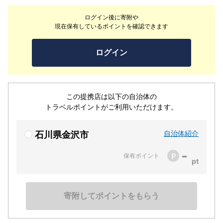
アクセスの良い立地ながら、街中の喧騒とは隔絶した趣の
ログイン後に寄附や
ある店内で上質な時間をお過ごしください。
現在保有しているポイントを確認できます
ログイン
この提携店は以下の自治体の
トラベルポイントがご利用いただけます。
自治体紹介
石川県金沢市
-
保有ポイント
寄附してポイントをもらう