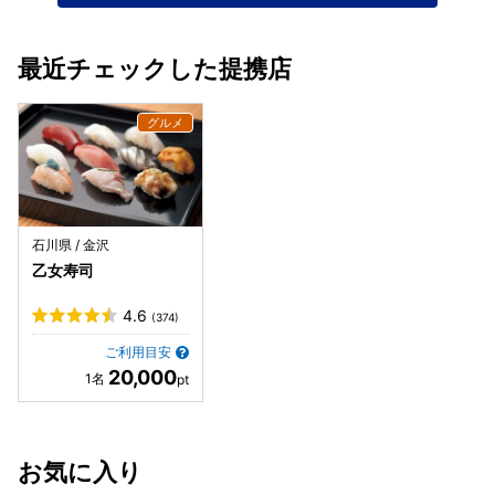
最近チェックした提携店
石川県 / 金沢
乙女寿司
4.6
(374)
ご利用目安
20,000
お気に入り