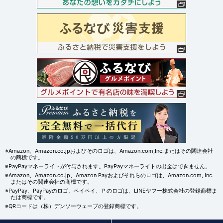
※Amazon、Amazon.co.jpおよびそのロゴは、Amazon.com,Inc.またはその関連会社
の商標です。
※PayPayマネーライトが付与されます。PayPayマネーライトの出金はできません。
※Amazon、Amazon.co.jp、Amazon Payおよびそれらのロゴは、Amazon.com, Inc.
またはその関連会社の商標です。
※PayPay、PayPayのロゴ、ペイペイ、Ｐのロゴは、LINEヤフー株式会社の登録商標ま
たは商標です。
※QRコードは（株）デンソーウェーブの登録商標です。