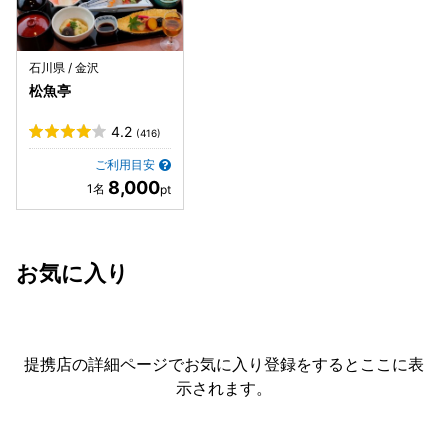
石川県 / 金沢
松魚亭
4.2
(416)
ご利用目安
8,000
お気に入り
提携店の詳細ページでお気に入り登録をすると
ここに表
示されます。