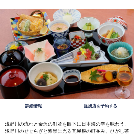
詳細情報
提携店を予約する
浅野川の流れと金沢の町並を眼下に日本海の幸を味わう。
浅野川のせせらぎと漆黒に光る瓦屋根の町並み。ひがし茶