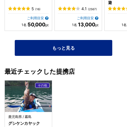
遊
5
4.1
(16)
(2567)
ご利用目安
ご利用目安
50,000
13,000
もっと見る
最近チェックした提携店
鹿児島県 / 霧島
グシケンカヤック