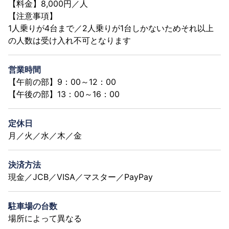
【料金】8,000円／人
【注意事項】
1人乗りが4台まで／2人乗りが1台しかないためそれ以上
の人数は受け入れ不可となります
営業時間
【午前の部】9：00～12：00
【午後の部】13：00～16：00
定休日
月／火／水／木／金
決済方法
現金／JCB／VISA／マスター／PayPay
駐車場の台数
場所によって異なる