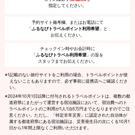
指定してください。
予約サイト備考欄、またはお電話にて
「
ふるなびトラベルポイント利用希望
」と
お伝えください。
チェックイン時やお会計時に
「
ふるなびトラベル利用希望
」の旨を
スタッフまでお伝えください。
※1
記載のない旅行サイトをご利用の場合、トラベルポイントが使
えないこともありますので、必ず事前に提携店へご確認くださ
い。
2024年10月1日以降に付与されるトラベルポイントは、複数の都
道府県にまたがって運営する宿泊施設において、宿泊費へのト
ラベルポイントのご利用が1人1泊5万円までとなりますのでご注
意ください。ただし、「特定非常災害」に認定された自治体が
属する都道府県にある宿泊施設は、災害発生日の次にくる10月1
日から1年間上限なくご利用いただけます。