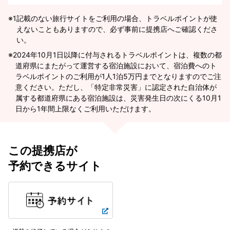
※1
記載のない旅行サイトをご利用の場合、トラベルポイントが使
えないこともありますので、必ず事前に提携店へご確認くださ
い。
2024年10月1日以降に付与されるトラベルポイントは、複数の都
道府県にまたがって運営する宿泊施設において、宿泊費へのト
ラベルポイントのご利用が1人1泊5万円までとなりますのでご注
意ください。ただし、「特定非常災害」に認定された自治体が
属する都道府県にある宿泊施設は、災害発生日の次にくる10月1
日から1年間上限なくご利用いただけます。
この提携店が
予約できるサイト