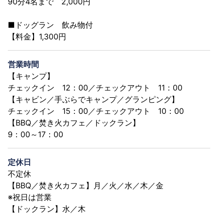
90分4名まで 2,000円
■ドッグラン 飲み物付
【料金】1,300円
営業時間
【キャンプ】
チェックイン 12：00／チェックアウト 11：00
【キャビン／手ぶらでキャンプ／グランピング】
チェックイン 15：00／チェックアウト 10：00
【BBQ／焚き火カフェ／ドックラン】
9：00～17：00
定休日
不定休
【BBQ／焚き火カフェ】月／火／水／木／金
※祝日は営業
【ドックラン】水／木