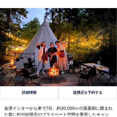
詳細情報
提携店を予約する
金津インターから車で7分。約30,000㎡の落葉樹に囲まれ
た森に約10組限定のプライベート空間を重視したキャン