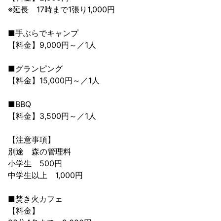
※延長 17時まで1張り1,000円
■手ぶらでキャンプ
【料金】9,000円～／1人
■グランピング
【料金】15,000円～／1人
■BBQ
【料金】3,500円～／1人
【注意事項】
別途 森の管理料
小学生 500円
中学生以上 1,000円
■焚き火カフェ
【料金】