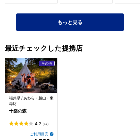
もっと見る
最近チェックした提携店
福井県 / あわら・勝山・東
尋坊
十楽の森
4.2
(47)
ご利用目安