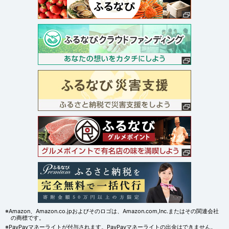
※Amazon、Amazon.co.jpおよびそのロゴは、Amazon.com,Inc.またはその関連会社
の商標です。
※PayPayマネーライトが付与されます。PayPayマネーライトの出金はできません。