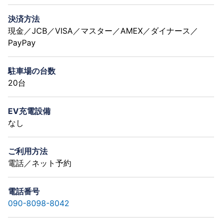
決済方法
現金／JCB／VISA／マスター／AMEX／ダイナース／
PayPay
駐車場の台数
20台
EV充電設備
なし
ご利用方法
電話／ネット予約
電話番号
090-8098-8042